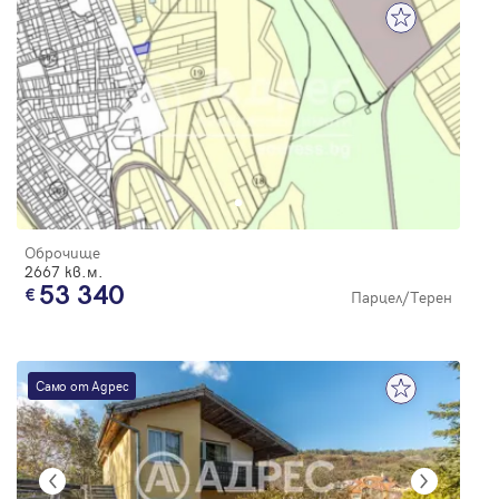
Оброчище
2667 кв.м.
53 340
Парцел/Терен
Само от Адрес