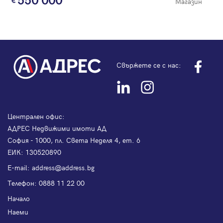
550 000
Магазин
Свържете се с нас:
Централен офис:
АДРЕС Недвижими имоти АД
София - 1000, пл. Света Неделя 4, ет. 6
ЕИК: 130520890
Е-mail:
address@address.bg
Телефон:
0888 11 22 00
Начало
Наеми