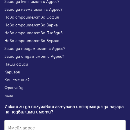
Защо да купя имот с Адрес?
Защо да наема имот с Адрес?
Ново строителство София
Ново строителство Варна
Ново строителство Пловдив
Ново строителство Бургас
Защо да продам имот с Адрес?
Защо да отдам имот с Адрес?
Наши офиси
Кариери
Кои сме ние?
Франчайз
Блог
Искаш ли да получаваш актуална информация за пазара
на недвижими имоти?