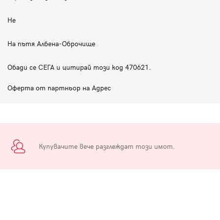
Не
На пътя Албена-Оброчище
Обади се СЕГА и цитирай този код 470621.
Оферта от партньор на Адрес
Купувачите вече разглеждат този имот.