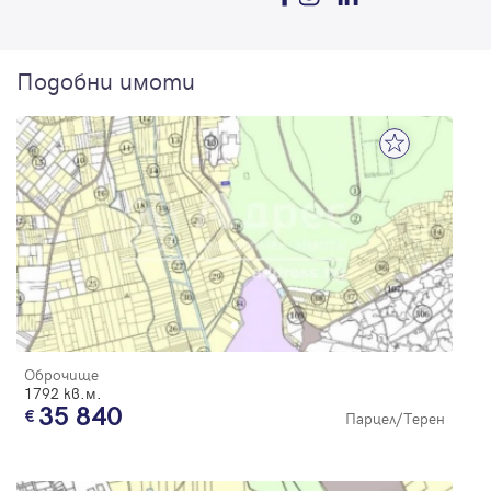
Подобни имоти
Оброчище
1792 кв.м.
35 840
Парцел/Терен