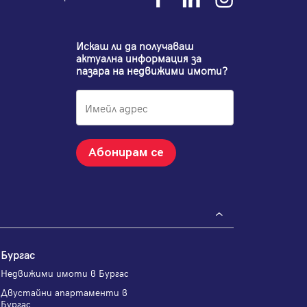
Искаш ли да получаваш
актуална информация за
пазара на недвижими имоти?
Абонирам се
Бургас
Недвижими имоти в Бургас
Двустайни апартаменти в
Бургас