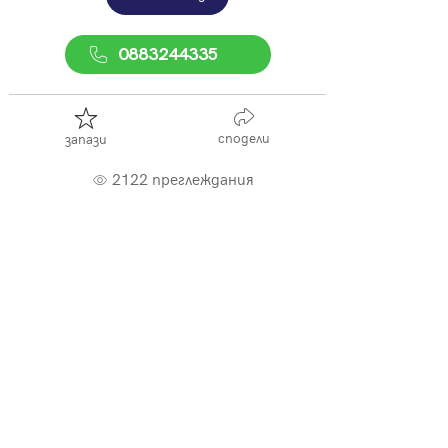
0883244335
сподели
запази
2122 преглеждания