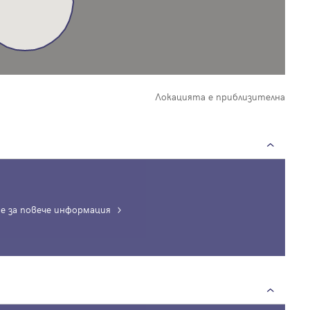
Локацията е приблизителна
е за повече информация