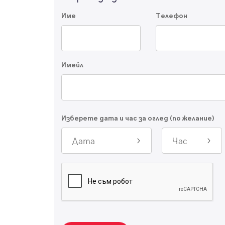
Име
Телефон
Имейл
Изберете дата и час за оглед (по желание)
Дата
Час