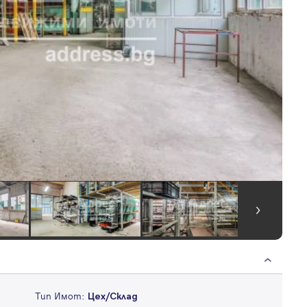
Тип Имот:
Цех/Склад