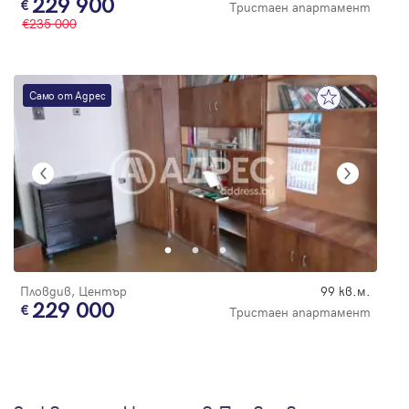
229 900
Тристаен апартамент
235 000
Само от Адрес
Пловдив, Център
99 кв.м.
229 000
Тристаен апартамент