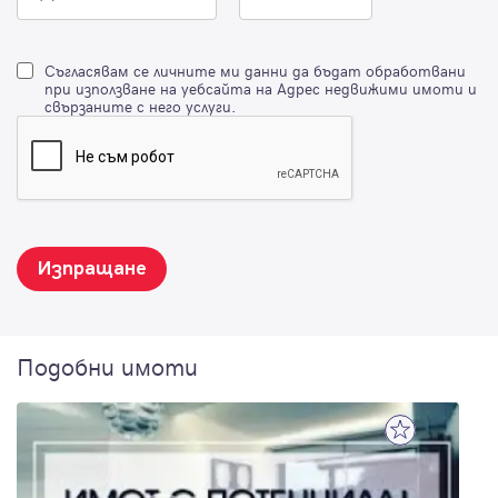
Съгласявам се личните ми данни да бъдат обработвани
при използване на уебсайта на Адрес недвижими имоти и
свързаните с него услуги.
Изпращане
Подобни имоти