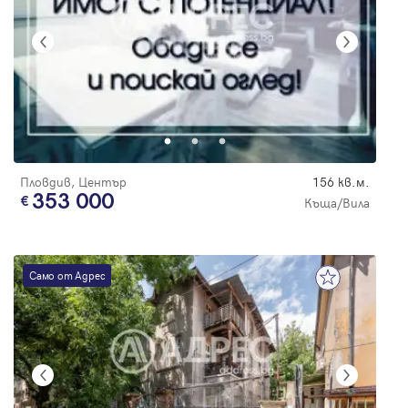
Пловдив, Център
156 кв.м.
353 000
Къща/Вила
Само от Адрес