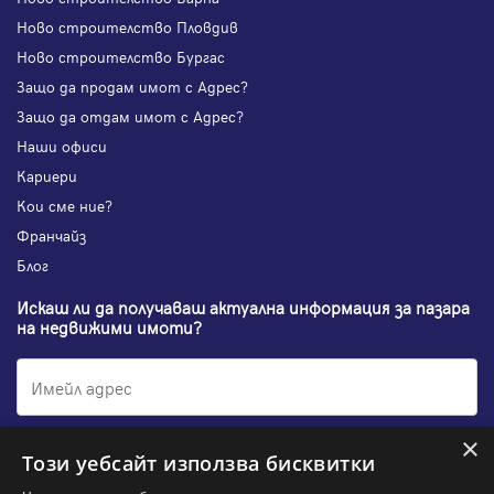
Ново строителство Пловдив
Ново строителство Бургас
Защо да продам имот с Адрес?
Защо да отдам имот с Адрес?
Наши офиси
Кариери
Кои сме ние?
Франчайз
Блог
Искаш ли да получаваш актуална информация за пазара
на недвижими имоти?
×
Абонирам се
Този уебсайт използва бисквитки