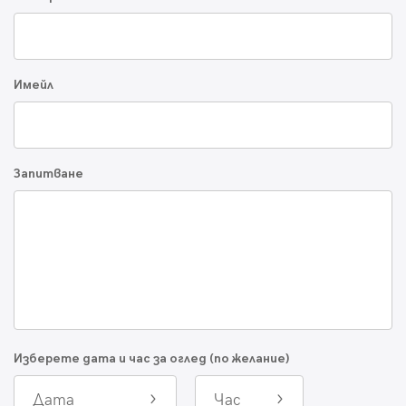
Имейл
Запитване
Изберете дата и час за оглед (по желание)
Дата
Час