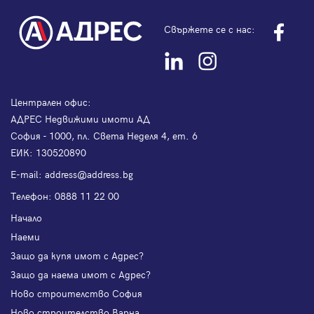
Свържете се с нас:
Централен офис:
АДРЕС Недвижими имоти АД
София - 1000, пл. Света Неделя 4, ет. 6
ЕИК: 130520890
Е-mail:
address@address.bg
Телефон:
0888 11 22 00
Начало
Наеми
Защо да купя имот с Адрес?
Защо да наема имот с Адрес?
Ново строителство София
Ново строителство Варна