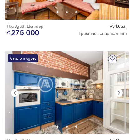
Пловдив, Център
95 кв.м.
275 000
Тристаен апартамент
Само от Адрес