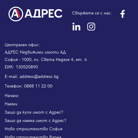
Свържете се с нас:
Централен офис:
АДРЕС Недвижими имоти АД
София - 1000, пл. Света Неделя 4, ет. 6
ЕИК: 130520890
Е-mail:
address@address.bg
Телефон:
0888 11 22 00
Начало
Наеми
Защо да купя имот с Адрес?
Защо да наема имот с Адрес?
Ново строителство София
Ново строителство Варна