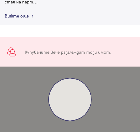
стая на парт
...
Вижте още
Купувачите вече разглеждат този имот.