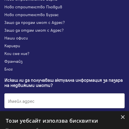
Ново строителство Пловдив
Ново строителство Бургас
Защо да продам имот с Адрес?
Защо да отдам имот с Адрес?
Наши офиси
Кариери
Кои сме ние?
Франчайз
Блог
Искаш ли да получаваш актуална информация за пазара
на недвижими имоти?
×
Абонирам се
Този уебсайт използва бисквитки