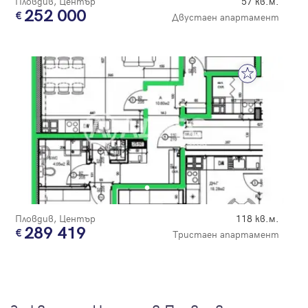
Пловдив, Център
57 кв.м.
252 000
Двустаен апартамент
Пловдив, Център
118 кв.м.
289 419
Тристаен апартамент