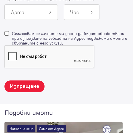
Дата
Час
Съгласявам се личните ми данни да бъдат обработвани
при използване на уебсайта на Адрес недвижими имоти и
свързаните с него услуги.
Изпращане
Подобни имоти
Намалена цена
Само от Адрес