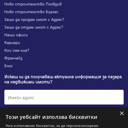
Ново строителство Пловдив
Ново строителство Бургас
Защо да продам имот с Адрес?
Защо да отдам имот с Адрес?
Наши офиси
Кариери
Кои сме ние?
Франчайз
Блог
Искаш ли да получаваш актуална информация за пазара
на недвижими имоти?
×
Абонирам се
Този уебсайт използва бисквитки
Ние използваме бисквитки, за да персонализираме