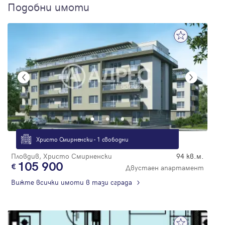
Подобни имоти
Христо Смирненски - 1 свободни
Пловдив, Христо Смирненски
94 кв.м.
105 900
Двустаен апартамент
Вижте всички имоти в тази сграда