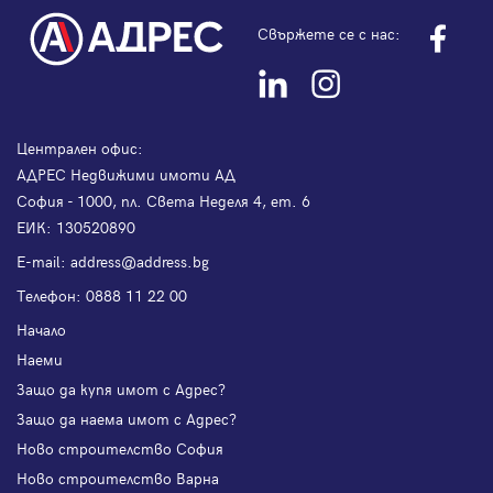
Свържете се с нас:
Централен офис:
АДРЕС Недвижими имоти АД
София - 1000, пл. Света Неделя 4, ет. 6
ЕИК: 130520890
Е-mail:
address@address.bg
Телефон:
0888 11 22 00
Начало
Наеми
Защо да купя имот с Адрес?
Защо да наема имот с Адрес?
Ново строителство София
Ново строителство Варна