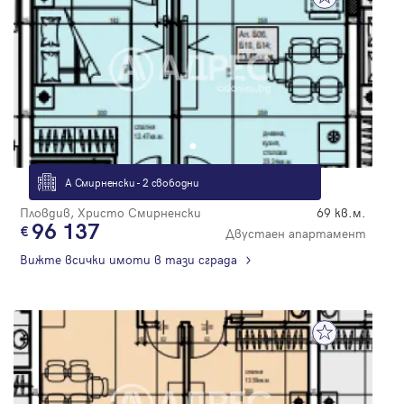
А Смирненски - 2 свободни
Пловдив, Христо Смирненски
69 кв.м.
96 137
Двустаен апартамент
Вижте всички имоти в тази сграда