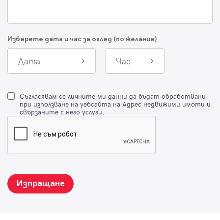
Изберете дата и час за оглед (по желание)
Дата
Час
Съгласявам се личните ми данни да бъдат обработвани
при използване на уебсайта на Адрес недвижими имоти и
свързаните с него услуги.
Изпращане