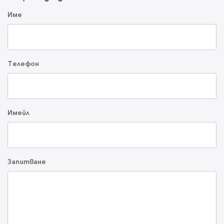
Име
Телефон
Имейл
Запитване