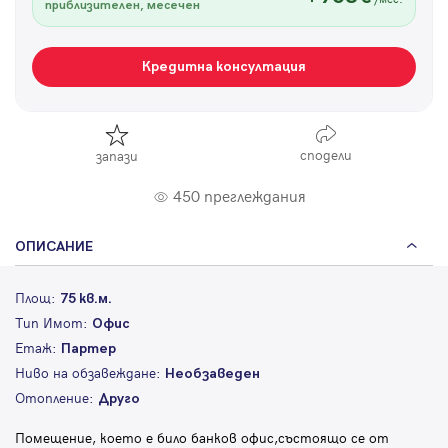
приблизителен, месечен
Кредитна консултация
сподели
запази
450 преглеждания
ОПИСАНИЕ
Площ:
75 кв.м.
Тип Имот:
Офис
Етаж:
Партер
Ниво на обзавеждане:
Необзаведен
Отопление:
Друго
Помещение, което е било банков офис,състоящо се от