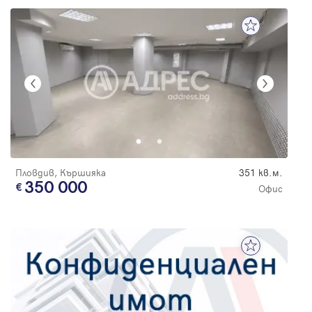
Пловдив, Кършияка
351 кв.м.
350 000
Офис