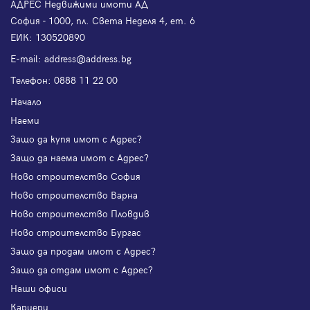
АДРЕС Недвижими имоти АД
София - 1000, пл. Света Неделя 4, ет. 6
ЕИК: 130520890
Е-mail:
address@address.bg
Телефон:
0888 11 22 00
Начало
Наеми
Защо да купя имот с Адрес?
Защо да наема имот с Адрес?
Ново строителство София
Ново строителство Варна
Ново строителство Пловдив
Ново строителство Бургас
Защо да продам имот с Адрес?
Защо да отдам имот с Адрес?
Наши офиси
Кариери