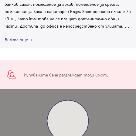
банков салон, помещение за архив, помещение за срещи,
помещение за каса и санитарен възел.Застроената площ е 75
кв.м., като към това не се плащат допълнително общи
части .Достъпа до офиса е непосредствено от улицата.
...
Вижте още
Купувачите вече разглеждат този имот.