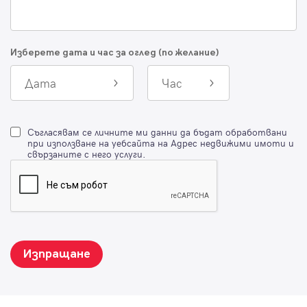
Изберете дата и час за оглед (по желание)
Дата
Час
Съгласявам се личните ми данни да бъдат обработвани
при използване на уебсайта на Адрес недвижими имоти и
свързаните с него услуги.
Изпращане