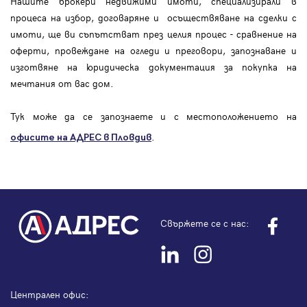
Нашите брокери недвижими имоти, специализирали в
процеса на избор, договаряне и осъществяване на сделки с
имоти, ще ви съпътстват през целия процес - сравнение на
оферти, провеждане на огледи и преговори, запознаване и
изготвяне на юридическа документация за покупка на
мечтания от вас дом.
Тук може да се запознаете и с местоположението на
.
офисите на АДРЕС в Пловдив
Свържете се с нас:
Централен офис: