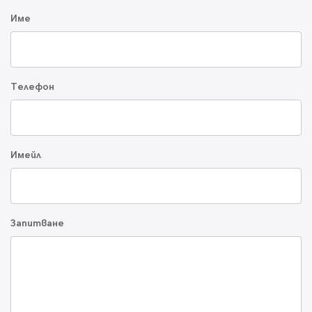
Име
Телефон
Имейл
Запитване