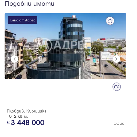
Подобни имоти
Само от Адрес
Пловдив, Кършияка
1012 кв.м.
3 448 000
Офис