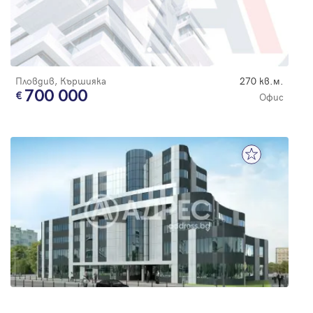
Пловдив, Кършияка
270 кв.м.
700 000
Офис