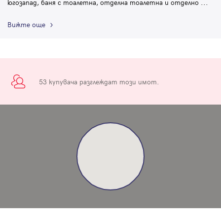
югозапад, баня с тоалетна, отделна тоалетна и отделно
...
Вижте още
53 купувача разглеждат този имот.