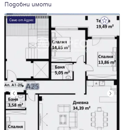
Подобни имоти
Само от Адрес