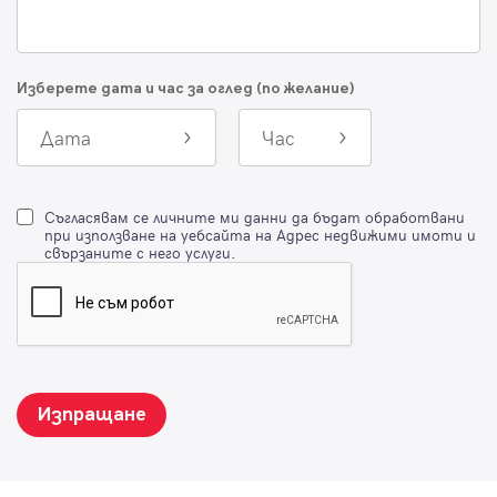
Изберете дата и час за оглед (по желание)
Дата
Час
Съгласявам се личните ми данни да бъдат обработвани
при използване на уебсайта на Адрес недвижими имоти и
свързаните с него услуги.
Изпращане