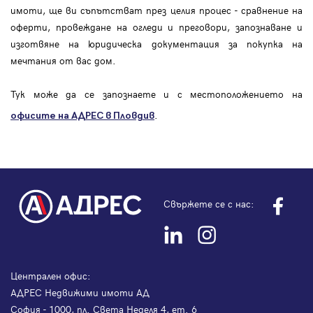
имоти, ще ви съпътстват през целия процес - сравнение на
оферти, провеждане на огледи и преговори, запознаване и
изготвяне на юридическа документация за покупка на
мечтания от вас дом.
Тук може да се запознаете и с местоположението на
.
офисите на АДРЕС в Пловдив
Свържете се с нас:
Централен офис:
АДРЕС Недвижими имоти АД
София - 1000, пл. Света Неделя 4, ет. 6