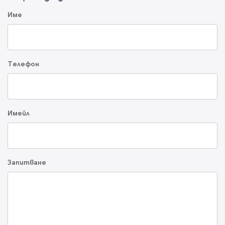
Име
Телефон
Имейл
Запитване