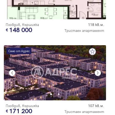
Пловдив, Кършияка
118 кв.м.
148 000
Тристаен апартамент
Само от Адрес
Пловдив, Кършияка
107 кв.м.
171 200
Тристаен апартамент