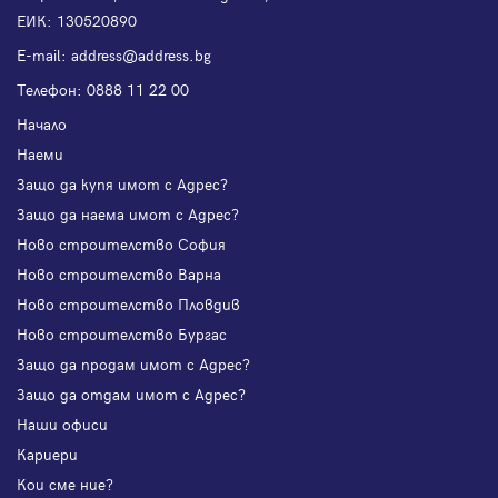
ЕИК: 130520890
Е-mail:
address@address.bg
Телефон:
0888 11 22 00
Начало
Наеми
Защо да купя имот с Адрес?
Защо да наема имот с Адрес?
Ново строителство София
Ново строителство Варна
Ново строителство Пловдив
Ново строителство Бургас
Защо да продам имот с Адрес?
Защо да отдам имот с Адрес?
Наши офиси
Кариери
Кои сме ние?