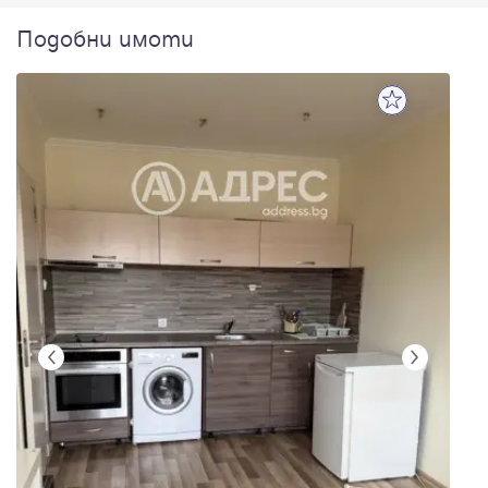
Подобни имоти