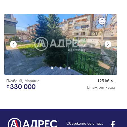
Пловдив, Мараша
125 кв.м.
330 000
Етаж от къща
Свържете се с нас: