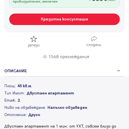
приблизителен, месечен
Кредитна консултация
сподели
запази
1568 преглеждания
ОПИСАНИЕ
Площ:
45 кв.м.
Тип Имот:
Двустаен апартамент
Етаж:
2
Ниво на обзавеждане:
Напълно обзаведен
Отопление:
Друго
Двустаен апартамент на 1 мин. от УХТ, съвсем близо до