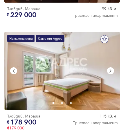
Пловдив, Мараша
99 кв.м.
229 000
Тристаен апартамент
Намалена цена
Само от Адрес
Пловдив, Мараша
115 кв.м.
178 900
Тристаен апартамент
179 000