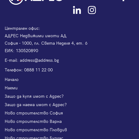
Централен офис:
АДРЕС Недвижими имоти АД
София - 1000, пл. Света Неделя 4, ет. 6
ЕИК: 130520890
Е-mail:
address@address.bg
Телефон:
0888 11 22 00
Начало
Наеми
Защо да купя имот с Адрес?
Защо да наема имот с Адрес?
Ново строителство София
Ново строителство Варна
Ново строителство Пловдив
Ново строителство Бургас