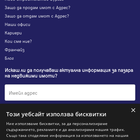
Защо да продам имот с Адрес?
Защо да отдам имот с Адрес?
Наши офиси
Кариери
Кои сме ние?
Франчайз
Блог
Искаш ли да получаваш актуална информация за пазара
на недвижими имоти?
×
Абонирам се
Този уебсайт използва бисквитки
Ние използваме бисквитки, за да персонализираме
съдържанието, рекламите и да анализираме нашия трафик.
Също така споделяме информация за използването на нашия
НАЙ-ПОПУЛЯРНИ ТЪРСЕНИЯ: