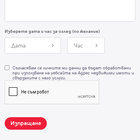
Изберете дата и час за оглед (по желание)
Дата
Час
Съгласявам се личните ми данни да бъдат обработвани
при използване на уебсайта на Адрес недвижими имоти и
свързаните с него услуги.
Изпращане