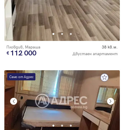
Пловдив, Мараша
38 кв.м.
112 000
Двустаен апартамент
Само от Адрес