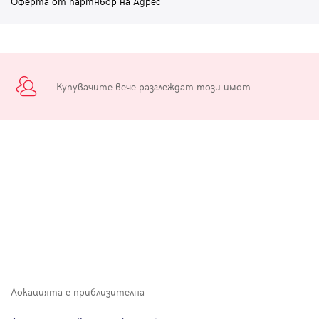
Оферта от партньор на Адрес
Купувачите вече разглеждат този имот.
Локацията е приблизителна