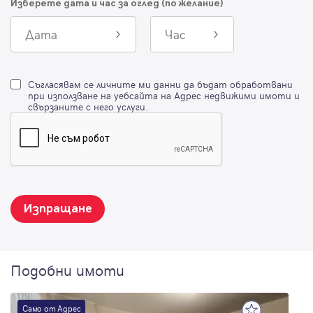
Изберете дата и час за оглед (по желание)
Дата
Час
Съгласявам се личните ми данни да бъдат обработвани
при използване на уебсайта на Адрес недвижими имоти и
свързаните с него услуги.
Изпращане
Подобни имоти
Само от Адрес