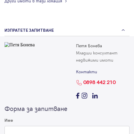
Други имоти в тази локация
ИЗПРАТЕТЕ ЗАПИТВАНЕ
Петя Бонева
Младши консултант
недвижими имоти
Контакти
0898 442 210
Форма за запитване
Име