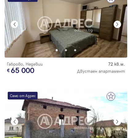
Габрово, Недевци
72 кв.м.
65 000
Двустаен апартамент
Само от Адрес