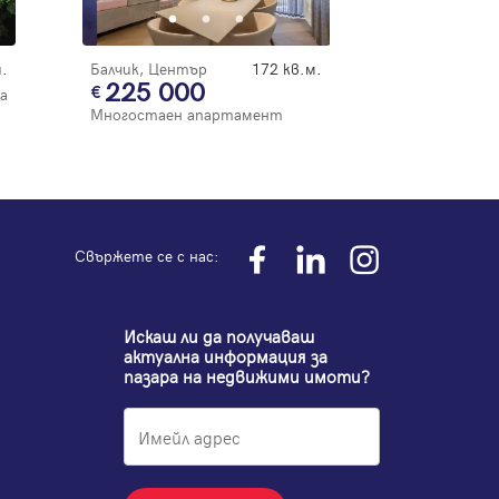
.
Балчик, Център
172 кв.м.
225 000
а
Многостаен апартамент
Свържете се с нас:
Искаш ли да получаваш
актуална информация за
пазара на недвижими имоти?