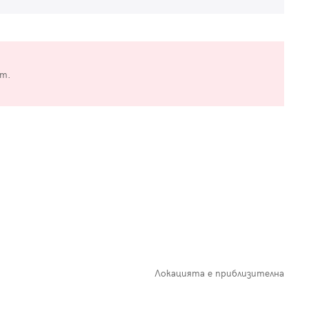
от.
Локацията е приблизителна