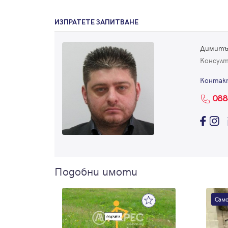
ИЗПРАТЕТЕ ЗАПИТВАНЕ
Димитъ
Консул
Контак
088
Подобни имоти
Само