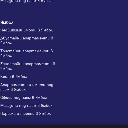
Магазини под наем в Бургас
Ямбол
Недвижими имоти в Ямбол
Двустайни апартаменти в
Ямбол
Тристайни апартаменти в
Ямбол
Едностайни апартаменти в
Ямбол
Къщи в Ямбол
Апартаменти и имоти под
наем в Ямбол
Офиси под наем в Ямбол
Магазини под наем в Ямбол
Парцели и терени в Ямбол