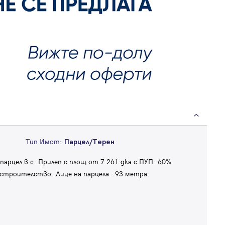
Тип Имот:
Парцел/Терен
рцел в с. Прилеп с площ от 7.261 дка с ПУП. 60%
строителство. Лице на парцела - 93 метра.