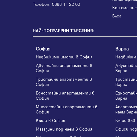
Телефон:
0888 11 22 00
Кои сме ние
Блог
НАЙ-ПОПУЛЯРНИ ТЪРСЕНИЯ:
София
Варна
Недвижими имоти в София
Недвижим
Двустайни апартаменти в
Двустайн
София
Варна
Тристайни апартаменти в
Тристайн
София
Варна
Едностайни апартаменти в
Едностай
София
Варна
Многостайни апартаменти в
Апартаме
София
наем Варн
Къщи в София
Къщи във 
Магазини под наем в София
Офиси под