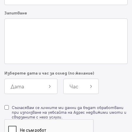
Запитване
Изберете дата и час за оглед (по желание)
Дата
Час
Съгласявам се личните ми данни да бъдат обработвани
при използване на уебсайта на Адрес недвижими имоти и
свързаните с него услуги.