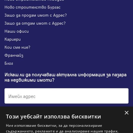
Ново строителство Бургас
Защо да продам имот с Адрес?
Защо да отдам имот с Адрес?
Наши офиси
Кариери
Кои сме ние?
Франчайз
Блог
Искаш ли да получаваш актуална информация за пазара
на недвижими имоти?
×
Абонирам се
Този уебсайт използва бисквитки
Ние използваме бисквитки, за да персонализираме
съдържанието, рекламите и да анализираме нашия трафик.