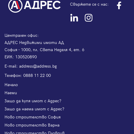
Свържете се с нас:
Централен офис:
АДРЕС Недвижими имоти АД
София - 1000, пл. Света Неделя 4, ет. 6
ЕИК: 130520890
Е-mail:
address@address.bg
Телефон:
0888 11 22 00
Начало
Наеми
Защо да купя имот с Адрес?
Защо да наема имот с Адрес?
Ново строителство София
Ново строителство Варна
Ново строителство Пловдив