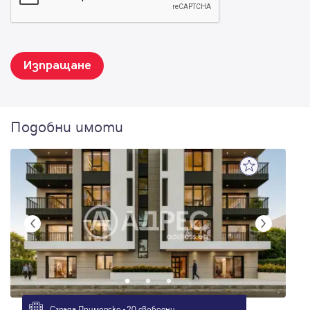
Изпращане
Подобни имоти
Сграда Приморско - 20 свободни