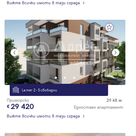
Вижте всички имоти в тази сграда
La mer 2 - 5 свободни
Приморско
29 кв.м.
29 420
Едностаен апартамент
Вижте всички имоти в тази сграда