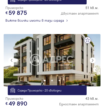
Приморско
51 кв.м.
59 875
Двустаен апартамент
Вижте всички имоти в тази сграда
Сграда Приморско - 20 свободни
Приморско
43 кв.м.
49 890
Едностаен апартамент