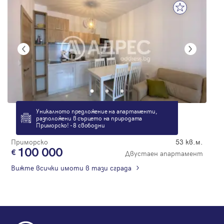
Уникалното предложение на апартаменти,
разположени в сърцето на природата
Приморско! - 8 свободни
Приморско
53 кв.м.
100 000
Двустаен апартамент
Вижте всички имоти в тази сграда