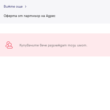
Вижте още
Оферта от партньор на Адрес
Купувачите вече разглеждат този имот.