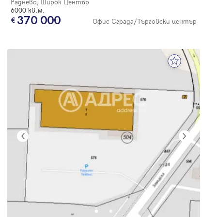
Раднево, Широк Център
6000 кв.м.
370 000
Офис Сграда/Търговски център