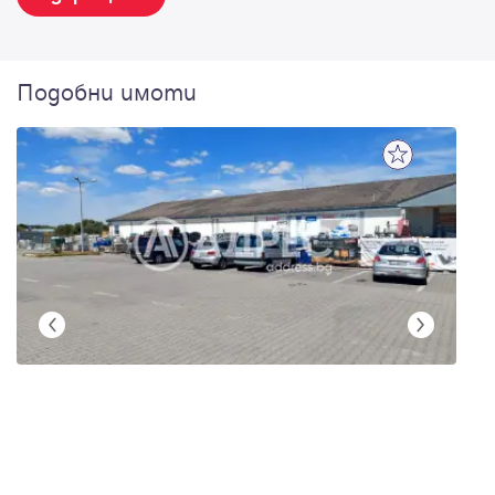
Подобни имоти