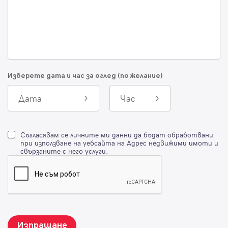
Изберете дата и час за оглед (по желание)
Дата
Час
Съгласявам се личните ми данни да бъдат обработвани
при използване на уебсайта на Адрес недвижими имоти и
свързаните с него услуги.
Изпращане