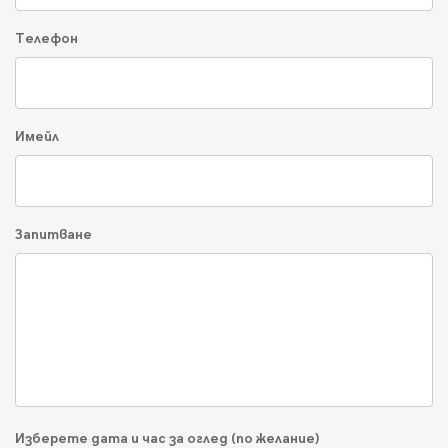
Телефон
Имейл
Запитване
Изберете дата и час за оглед (по желание)