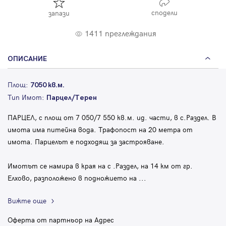
сподели
запази
1411 преглеждания
ОПИСАНИЕ
Площ:
7050 кв.м.
Тип Имот:
Парцел/Терен
ПАРЦЕЛ, с площ от 7 050/7 550 кв.м. ид. части, в с.Раздел. В
имота има питейна вода. Трафопост на 20 метра от
имота. Парцелът е подходящ за застрояване.
Имотът се намира в края на с .Раздел, на 14 км от гр.
Елхово, разположено в подножието на
...
Вижте още
Оферта от партньор на Адрес