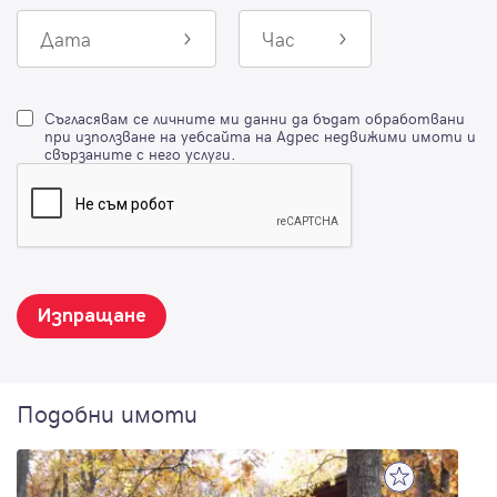
Дата
Час
Съгласявам се личните ми данни да бъдат обработвани
при използване на уебсайта на Адрес недвижими имоти и
свързаните с него услуги.
Изпращане
Подобни имоти