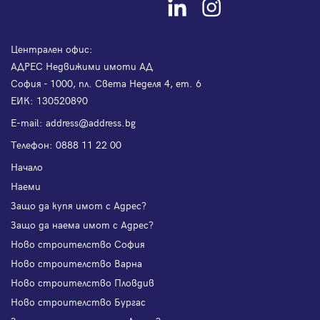
Централен офис:
АДРЕС Недвижими имоти АД
София - 1000, пл. Света Неделя 4, ет. 6
ЕИК: 130520890
Е-mail:
address@address.bg
Телефон:
0888 11 22 00
Начало
Наеми
Защо да купя имот с Адрес?
Защо да наема имот с Адрес?
Ново строителство София
Ново строителство Варна
Ново строителство Пловдив
Ново строителство Бургас