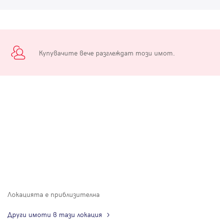
Купувачите вече разглеждат този имот.
Локацията е приблизителна
Други имоти в тази локация