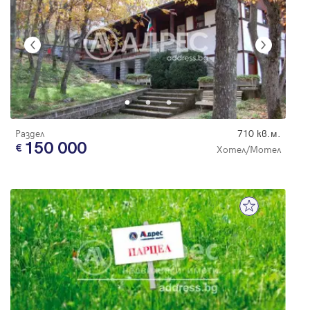
Раздел
710 кв.м.
150 000
Хотел/Мотел