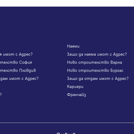
Наеми
я имот с Адрес?
Защо да наема имот с Адрес?
ителство София
Ново строителство Варна
телство Пловдив
Ново строителство Бургас
одам имот с Адрес?
Защо да отдам имот с Адрес?
и
Кариери
?
Франчайз