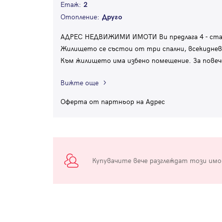
Етаж:
2
Отопление:
Друго
АДРЕС НЕДВИЖИМИ ИМОТИ Ви предлага 4 - стае
Жилището се състои от три спални, всекидневна
Към жилището има избено помещение. За повеч
Вижте още
Оферта от партньор на Адрес
Купувачите вече разглеждат този им