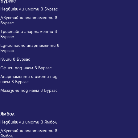
Бургас
Недвижими имоти в Бургас
Двустайни апартаменти в
Бургас
Тристайни апартаменти в
Бургас
Едностайни апартаменти в
Бургас
Къщи в Бургас
Офиси под наем в Бургас
Апартаменти и имоти под
наем в Бургас
Магазини под наем в Бургас
Ямбол
Недвижими имоти в Ямбол
Двустайни апартаменти в
Ямбол