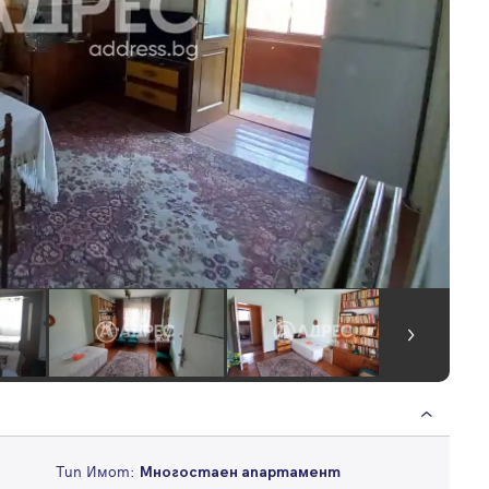
Тип Имот:
Многостаен апартамент