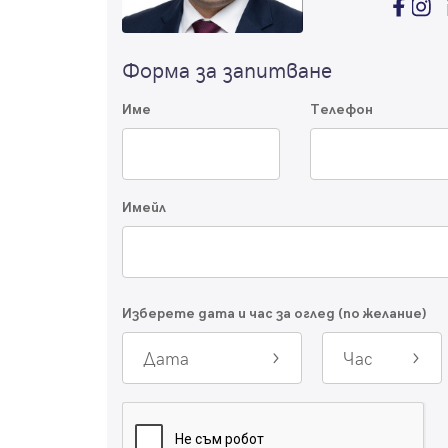
Форма за запитване
Име
Телефон
Имейл
Изберете дата и час за оглед (по желание)
Дата
Час