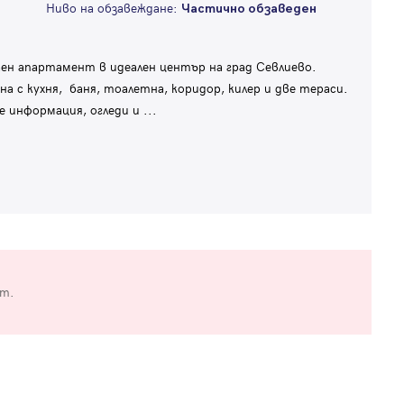
Ниво на обзавеждане:
Частично обзаведен
н апартамент в идеален център на град Севлиево.
 с кухня, баня, тоалетна, коридор, килер и две тераси.
е информация, огледи и
...
от.