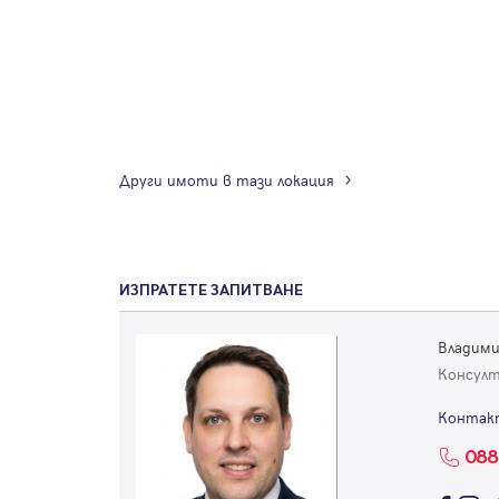
Други имоти в тази локация
ИЗПРАТЕТЕ ЗАПИТВАНЕ
Владими
Консул
Контак
088