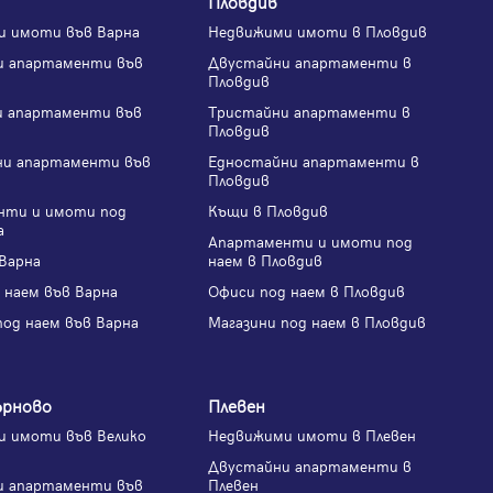
Пловдив
и имоти във Варна
Недвижими имоти в Пловдив
и апартаменти във
Двустайни апартаменти в
Пловдив
и апартаменти във
Тристайни апартаменти в
Пловдив
ни апартаменти във
Едностайни апартаменти в
Пловдив
нти и имоти под
Къщи в Пловдив
а
Апартаменти и имоти под
Варна
наем в Пловдив
 наем във Варна
Офиси под наем в Пловдив
под наем във Варна
Магазини под наем в Пловдив
ърново
Плевен
 имоти във Велико
Недвижими имоти в Плевен
Двустайни апартаменти в
и апартаменти във
Плевен