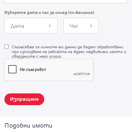
Изберете дата и час за оглед (по желание)
Дата
Час
Съгласявам се личните ми данни да бъдат обработвани
при използване на уебсайта на Адрес недвижими имоти и
свързаните с него услуги.
Изпращане
Подобни имоти