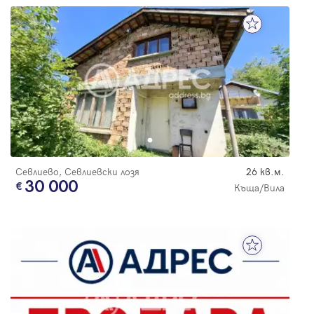
Севлиево, Севлиевски лозя
26 кв.м.
30 000
Къща/Вила