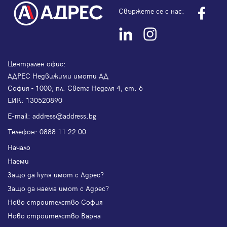
Свържете се с нас:
Централен офис:
АДРЕС Недвижими имоти АД
София - 1000, пл. Света Неделя 4, ет. 6
ЕИК: 130520890
Е-mail:
address@address.bg
Телефон:
0888 11 22 00
Начало
Наеми
Защо да купя имот с Адрес?
Защо да наема имот с Адрес?
Ново строителство София
Ново строителство Варна