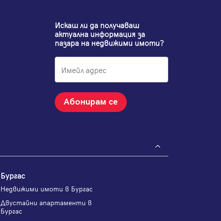
Искаш ли да получаваш
актуална информация за
пазара на недвижими имоти?
Абонирам се
Бургас
Недвижими имоти в Бургас
Двустайни апартаменти в
Бургас