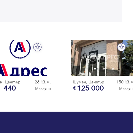
н, Център
26 кв.м.
Шумен, Център
150 кв.м
1 440
125 000
Магазин
Магази