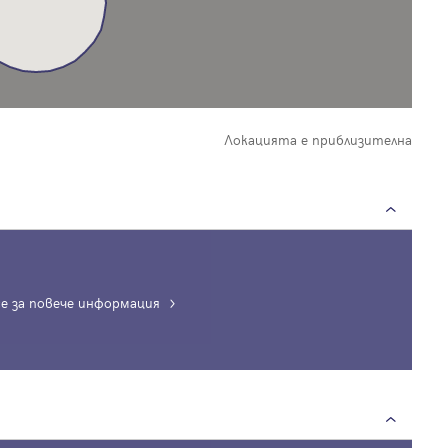
Локацията е приблизителна
е за повече информация