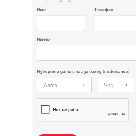
Име
Телефон
Имейл
Изберете дата и час за оглед (по желание)
Дата
Час