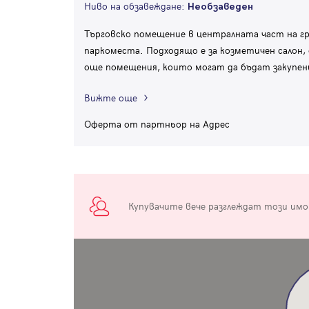
Ниво на обзавеждане:
Необзаведен
Търговско помещение в централната част на гра
паркоместа. Подходящо е за козметичен салон, 
още помещения, които могат да бъдат закупен
Вижте още
Оферта от партньор на Адрес
Купувачите вече разглеждат този им