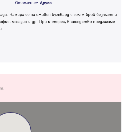
Отопление:
Друго
да. Намира се на оживен булевард с голям брой безплатни
офис, магазин и др. При интерес, в съседство предлагаме
и.
...
от.