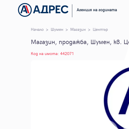
Агенция на годината
Начало
Шумен
Магазин
Център
Магазин, продажба, Шумен, кв. 
Код на имота: 442071