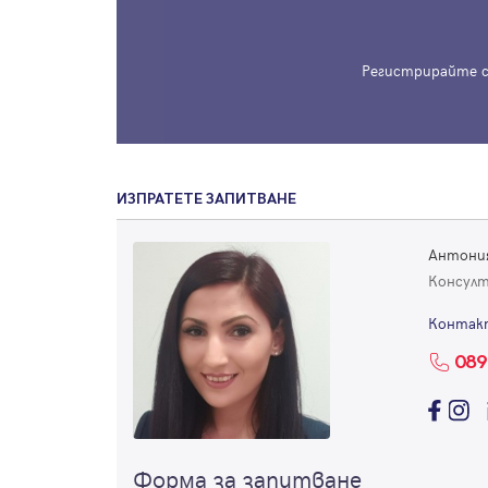
Регистрирайте с
ИЗПРАТЕТЕ ЗАПИТВАНЕ
Антони
Консул
Контак
089
Форма за запитване