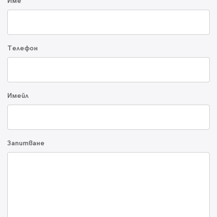
Име
Телефон
Имейл
Запитване