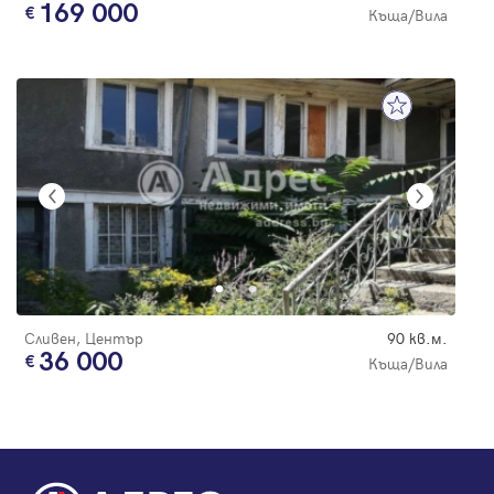
169 000
Къща/Вила
Сливен, Център
90 кв.м.
36 000
Къща/Вила