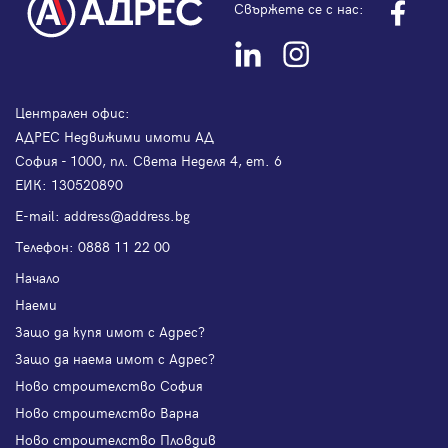
Свържете се с нас:
Централен офис:
АДРЕС Недвижими имоти АД
София - 1000, пл. Света Неделя 4, ет. 6
ЕИК: 130520890
Е-mail:
address@address.bg
Телефон:
0888 11 22 00
Начало
Наеми
Защо да купя имот с Адрес?
Защо да наема имот с Адрес?
Ново строителство София
Ново строителство Варна
Ново строителство Пловдив