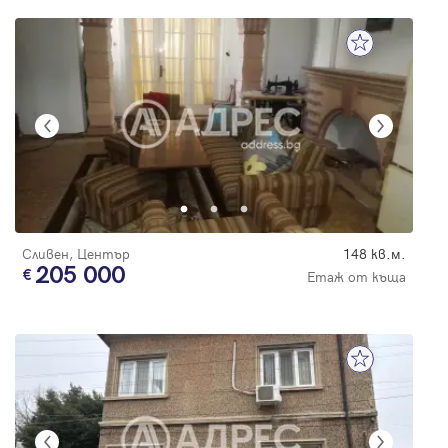
Сливен, Център
148 кв.м.
205 000
Етаж от къща