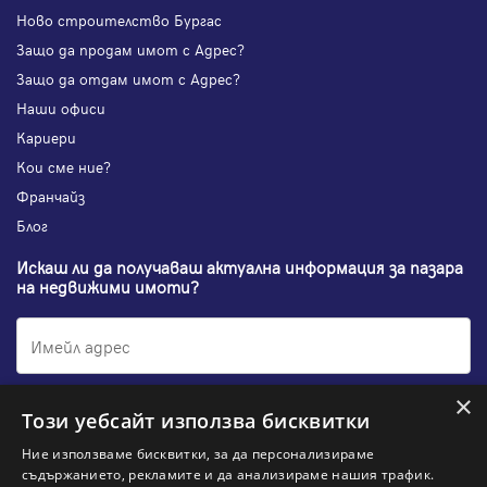
Ново строителство Бургас
Защо да продам имот с Адрес?
Защо да отдам имот с Адрес?
Наши офиси
Кариери
Кои сме ние?
Франчайз
Блог
Искаш ли да получаваш актуална информация за пазара
на недвижими имоти?
×
Абонирам се
Този уебсайт използва бисквитки
Ние използваме бисквитки, за да персонализираме
съдържанието, рекламите и да анализираме нашия трафик.