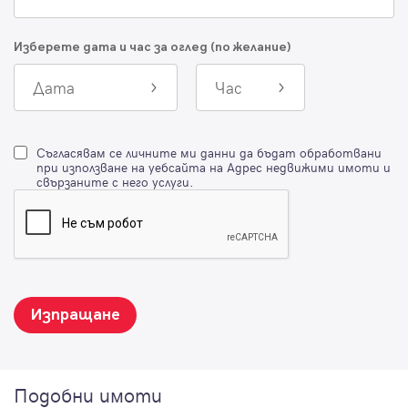
Изберете дата и час за оглед (по желание)
Дата
Час
Съгласявам се личните ми данни да бъдат обработвани
при използване на уебсайта на Адрес недвижими имоти и
свързаните с него услуги.
Изпращане
Подобни имоти