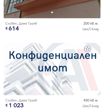
Сливен, Даме Груев
200 кв.м.
614
Цех/Склад
Сливен, Даме Груев
450 кв.м.
1 023
Цех/Склад