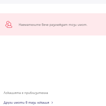
Наемателите вече разглеждат този имот.
Локацията е приблизителна
Други имоти в тази локация