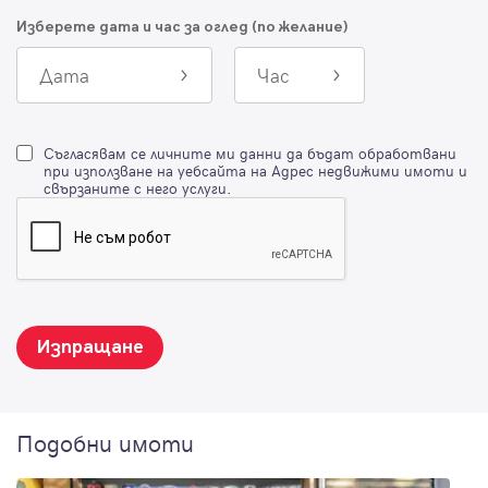
Изберете дата и час за оглед (по желание)
Дата
Час
Съгласявам се личните ми данни да бъдат обработвани
при използване на уебсайта на Адрес недвижими имоти и
свързаните с него услуги.
Изпращане
Подобни имоти