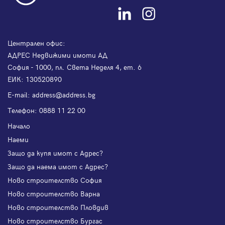
Централен офис:
АДРЕС Недвижими имоти АД
София - 1000, пл. Света Неделя 4, ет. 6
ЕИК: 130520890
Е-mail:
address@address.bg
Телефон:
0888 11 22 00
Начало
Наеми
Защо да купя имот с Адрес?
Защо да наема имот с Адрес?
Ново строителство София
Ново строителство Варна
Ново строителство Пловдив
Ново строителство Бургас