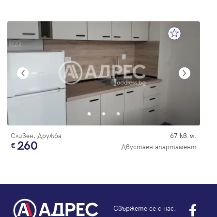
Сливен, Дружба
67 кв.м.
260
Двустаен апартамент
Свържете се с нас: