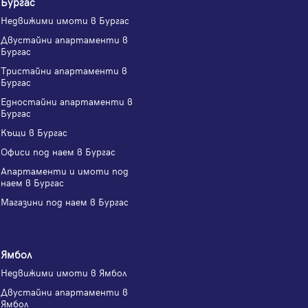
Бургас
Недвижими имоти в Бургас
Двустайни апартаменти в
Бургас
Тристайни апартаменти в
Бургас
Едностайни апартаменти в
Бургас
Къщи в Бургас
Офиси под наем в Бургас
Апартаменти и имоти под
наем в Бургас
Магазини под наем в Бургас
Ямбол
Недвижими имоти в Ямбол
Двустайни апартаменти в
Ямбол