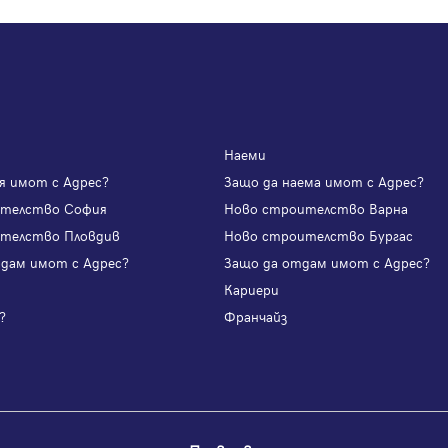
Наеми
я имот с Адрес?
Защо да наема имот с Адрес?
ителство София
Ново строителство Варна
телство Пловдив
Ново строителство Бургас
одам имот с Адрес?
Защо да отдам имот с Адрес?
и
Кариери
?
Франчайз