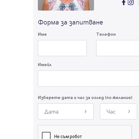
Форма за запитване
Име
Телефон
Имейл
Изберете дата и час за оглед (по желание)
Дата
Час