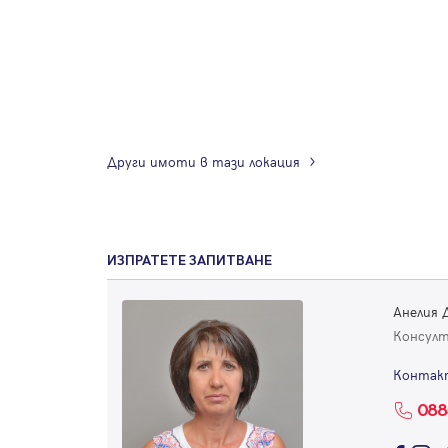
Други имоти в тази локация
ИЗПРАТЕТЕ ЗАПИТВАНЕ
Анелия 
Консул
Контак
088