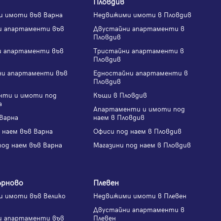
Пловдив
и имоти във Варна
Недвижими имоти в Пловдив
и апартаменти във
Двустайни апартаменти в
Пловдив
и апартаменти във
Тристайни апартаменти в
Пловдив
ни апартаменти във
Едностайни апартаменти в
Пловдив
нти и имоти под
Къщи в Пловдив
а
Апартаменти и имоти под
Варна
наем в Пловдив
 наем във Варна
Офиси под наем в Пловдив
под наем във Варна
Магазини под наем в Пловдив
ърново
Плевен
 имоти във Велико
Недвижими имоти в Плевен
Двустайни апартаменти в
и апартаменти във
Плевен