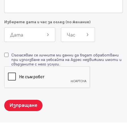
Изберете дата и час за оглед (по желание)
Дата
Час
Съгласявам се личните ми данни да бъдат обработвани
при използване на уебсайта на Адрес недвижими имоти и
свързаните с него услуги.
Изпращане