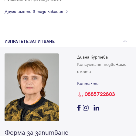
Други имоти в тази локация
ИЗПРАТЕТЕ ЗАПИТВАНЕ
Диана Куртева
Консултант недвижими
имоти
Контакти
0885722803
Форма за запитване