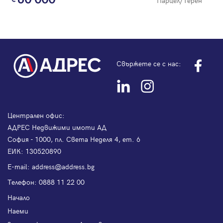
Парцел/Терен
Свържете се с нас:
Централен офис:
АДРЕС Недвижими имоти АД
София - 1000, пл. Света Неделя 4, ет. 6
ЕИК: 130520890
Е-mail:
address@address.bg
Телефон:
0888 11 22 00
Начало
Наеми