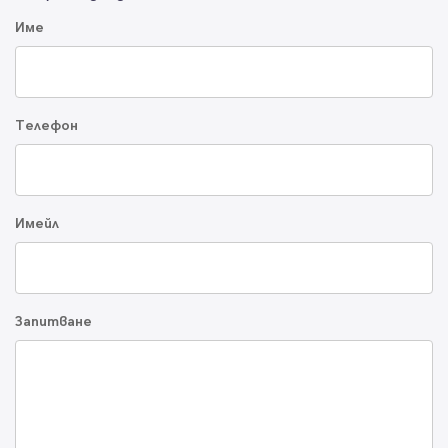
Име
Телефон
Имейл
Запитване