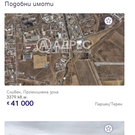
Подобни имоти
Сливен, Промишлена зона
3379 кв.м.
41 000
Парцел/Терен