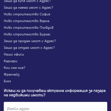
Защо да купя имот с Адрес?
Защо да наема имот с Адрес?
Ново строителство София
Ново строителство Варна
Ново строителство Пловдив
Ново строителство Бургас
Защо да продам имот с Адрес?
Защо да отдам имот с Адрес?
Наши офиси
Кариери
Кои сме ние?
Франчайз
Блог
Искаш ли да получаваш актуална информация за пазара
на недвижими имоти?