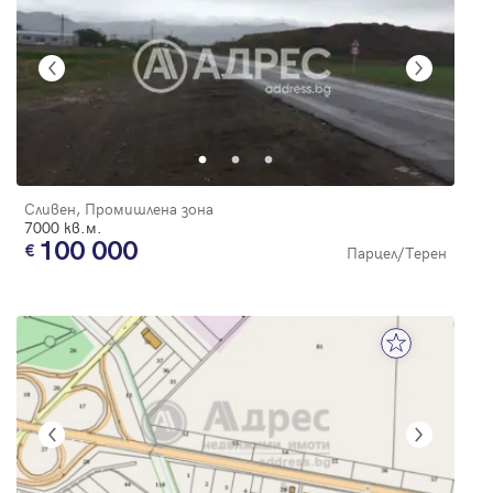
Сливен, Промишлена зона
7000 кв.м.
100 000
Парцел/Терен