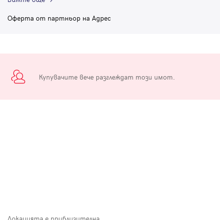
Оферта от партньор на Адрес
Купувачите вече разглеждат този имот.
Локацията е приблизителна