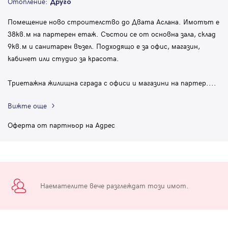
Отопление:
Друго
Помещение ново строителство до Двата Аслана. Имотът е
38кв.м на партерен етаж. Състои се от основна зала, склад
9кв.м и санитарен възел. Подходящо е за офис, магазин,
кабинет или студио за красота.
Триетажна жилищна сграда с офиси и магазини на партер.
...
Вижте още
Оферта от партньор на Адрес
Наемателите вече разглеждат този имот.