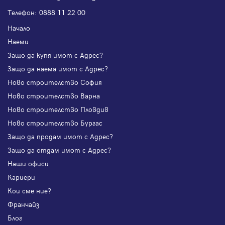
Телефон:
0888 11 22 00
Начало
Наеми
Защо да купя имот с Адрес?
Защо да наема имот с Адрес?
Ново строителство София
Ново строителство Варна
Ново строителство Пловдив
Ново строителство Бургас
Защо да продам имот с Адрес?
Защо да отдам имот с Адрес?
Наши офиси
Кариери
Кои сме ние?
Франчайз
Блог