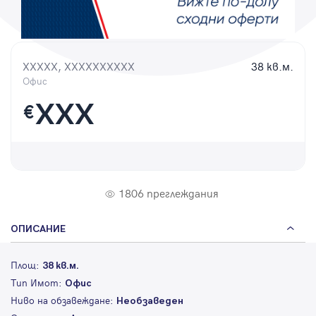
Парола
XXXXX, XXXXXXXXXX
38 кв.м.
Офис
Вход с имейл
XXX
€
Забравена парола
Регистрация
1806 преглеждания
ОПИСАНИЕ
Площ:
38 кв.м.
Тип Имот:
Офис
Ниво на обзавеждане:
Необзаведен