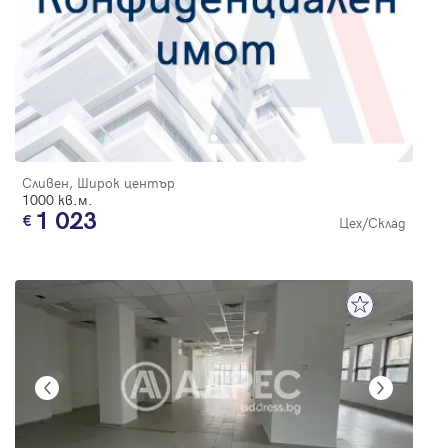
Сливен, Широк център
1000 кв.м.
1 023
Цех/Склад