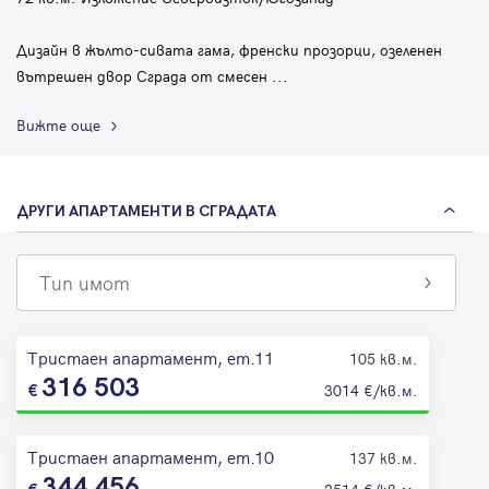
Дизайн в жълто-сивата гама, френски прозорци, озеленен
вътрешен двор Сграда от смесен
...
Вижте още
ДРУГИ АПАРТАМЕНТИ В СГРАДАТА
Тип имот
Тристаен апартамент, ет.11
105 кв.м.
316 503
3014 €/кв.м.
Тристаен апартамент, ет.10
137 кв.м.
344 456