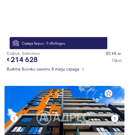
Сграда Борис - 5 свободни
София, Бъкстон
85 кв.м.
214 628
Офис
Вижте всички имоти в тази сграда