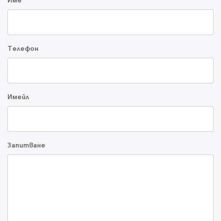
Име
Телефон
Имейл
Запитване