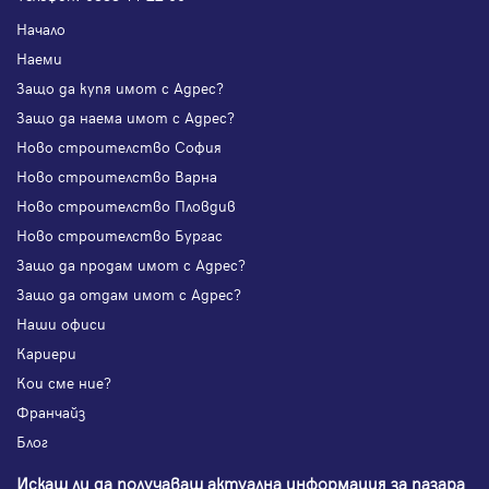
Начало
Наеми
Защо да купя имот с Адрес?
Защо да наема имот с Адрес?
Ново строителство София
Ново строителство Варна
Ново строителство Пловдив
Ново строителство Бургас
Защо да продам имот с Адрес?
Защо да отдам имот с Адрес?
Наши офиси
Кариери
Кои сме ние?
Франчайз
Блог
Искаш ли да получаваш актуална информация за пазара