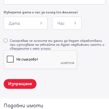
Изберете дата и час за оглед (по желание)
Дата
Час
Съгласявам се личните ми данни да бъдат обработвани
при използване на уебсайта на Адрес недвижими имоти и
свързаните с него услуги.
Изпращане
Подобни имоти