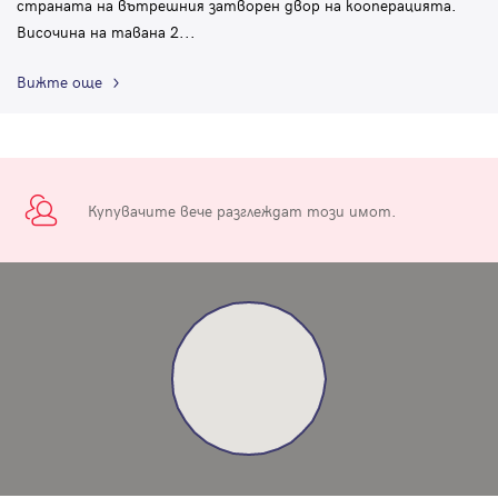
страната на вътрешния затворен двор на кооперацията.
Височина на тавана 2
...
Вижте още
Купувачите вече разглеждат този имот.