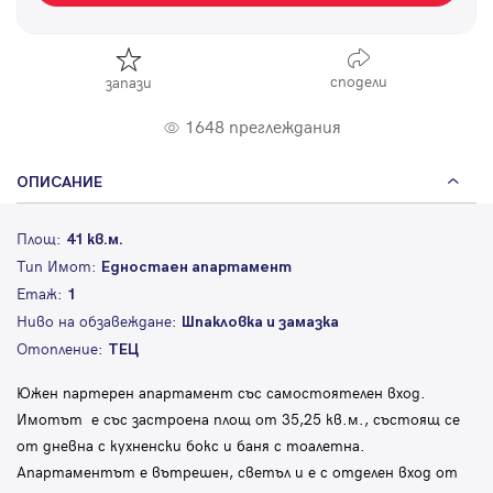
сподели
запази
1648 преглеждания
ОПИСАНИЕ
Площ:
41 кв.м.
Тип Имот:
Едностаен апартамент
Етаж:
1
Ниво на обзавеждане:
Шпакловка и замазка
Отопление:
ТЕЦ
Южен партерен апартамент със самостоятелен вход.
Имотът е със застроена площ от 35,25 кв.м., състоящ се
от дневна с кухненски бокс и баня с тоалетна.
Апартаментът е вътрешен, светъл и е с отделен вход от