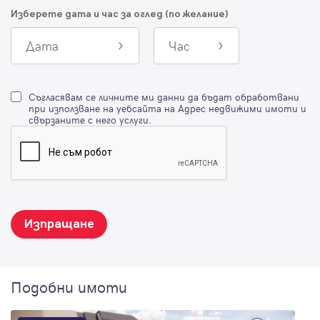
Изберете дата и час за оглед (по желание)
Дата
Час
Съгласявам се личните ми данни да бъдат обработвани
при използване на уебсайта на Адрес недвижими имоти и
свързаните с него услуги.
Изпращане
Подобни имоти