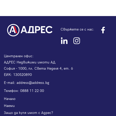
Свържете се с нас:
Централен офис:
АДРЕС Недвижими имоти АД
София - 1000, пл. Света Неделя 4, ет. 6
ЕИК: 130520890
Е-mail:
address@address.bg
Телефон:
0888 11 22 00
Начало
Наеми
Защо да купя имот с Адрес?