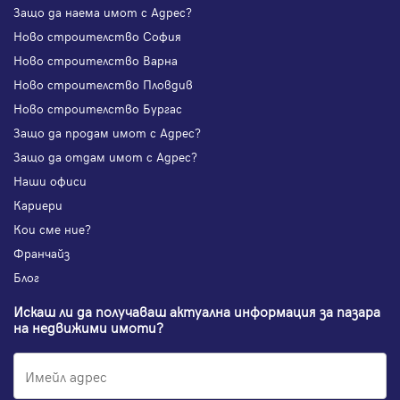
Защо да наема имот с Адрес?
Ново строителство София
Ново строителство Варна
Ново строителство Пловдив
Ново строителство Бургас
Защо да продам имот с Адрес?
Защо да отдам имот с Адрес?
Наши офиси
Кариери
Кои сме ние?
Франчайз
Блог
Искаш ли да получаваш актуална информация за пазара
на недвижими имоти?