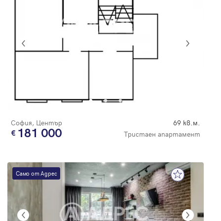
София, Център
69 кв.м.
181 000
Тристаен апартамент
Само от Адрес