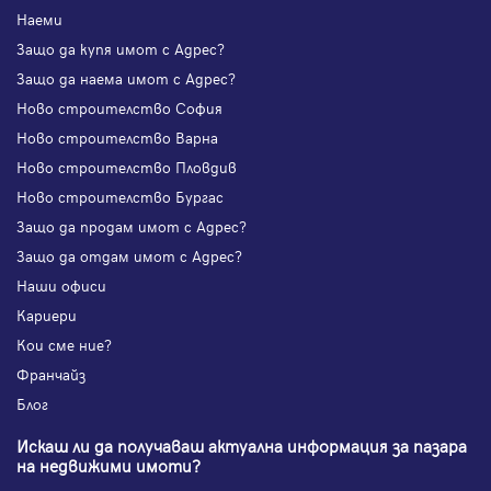
Наеми
Защо да купя имот с Адрес?
Защо да наема имот с Адрес?
Ново строителство София
Ново строителство Варна
Ново строителство Пловдив
Ново строителство Бургас
Защо да продам имот с Адрес?
Защо да отдам имот с Адрес?
Наши офиси
Кариери
Кои сме ние?
Франчайз
Блог
Искаш ли да получаваш актуална информация за пазара
на недвижими имоти?