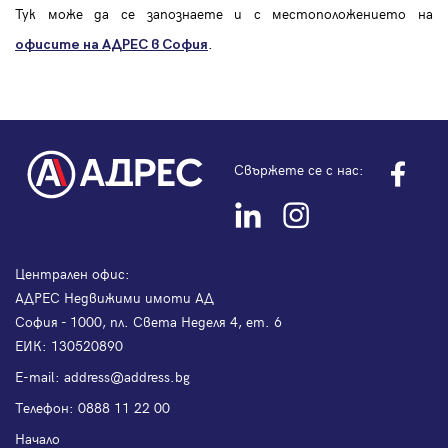
Тук може да се запознаете и с местоположението на
.
офисите на АДРЕС в София
Свържете се с нас:
Централен офис:
АДРЕС Недвижими имоти АД
София - 1000, пл. Света Неделя 4, ет. 6
ЕИК: 130520890
Е-mail:
address@address.bg
Телефон:
0888 11 22 00
Начало