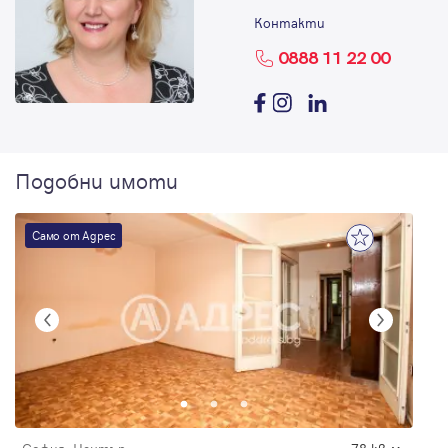
Контакти
0888 11 22 00
Подобни имоти
Само от Адрес