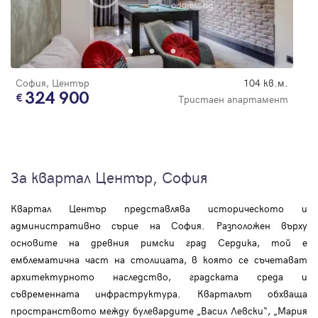
София, Център
104 кв.м.
324 900
Тристаен апартамент
За квартал Център, София
Квартал Център представлява историческото и
административно сърце на София. Разположен върху
основите на древния римски град Сердика, той е
емблематична част на столицата, в която се съчетават
архитектурното наследство, градската среда и
съвременната инфраструктура. Кварталът обхваща
пространството между булевардите „Васил Левски“, „Мария