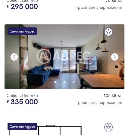
София, Център
78 кв.м.
295 000
Тристаен апартамент
Само от Адрес
София, Център
106 кв.м.
335 000
Тристаен апартамент
Само от Адрес