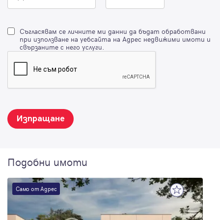
Съгласявам се личните ми данни да бъдат обработвани
при използване на уебсайта на Адрес недвижими имоти и
свързаните с него услуги.
Изпращане
Подобни имоти
Само от Адрес