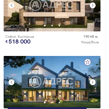
София, Бистрица
190 кв.м.
518 000
Къща/Вила