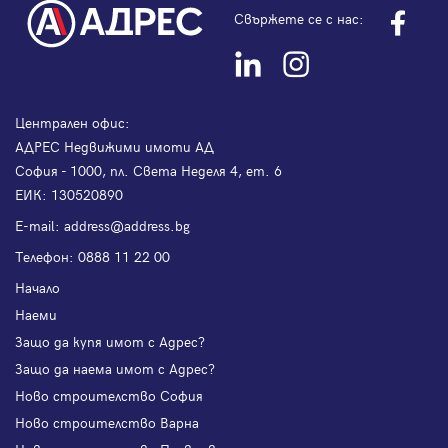
Свържете се с нас:
Централен офис:
АДРЕС Недвижими имоти АД
София - 1000, пл. Света Неделя 4, ет. 6
ЕИК: 130520890
Е-mail:
address@address.bg
Телефон:
0888 11 22 00
Начало
Наеми
Защо да купя имот с Адрес?
Защо да наема имот с Адрес?
Ново строителство София
Ново строителство Варна