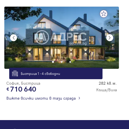
Бистрица 1 - 4 свободни
София, Бистрица
282 кв.м.
710 640
Къща/Вила
Вижте всички имоти в тази сграда