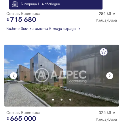
Бистрица 1 - 4 свободни
София, Бистрица
284 кв.м.
715 680
Къща/Вила
Вижте всички имоти в тази сграда
София, Бистрица
325 кв.м.
665 000
Къща/Вила