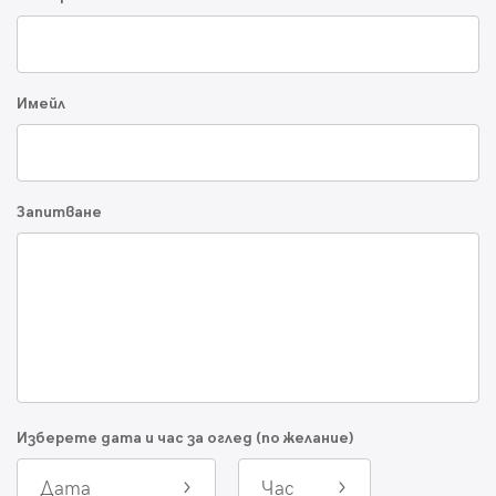
Имейл
Запитване
Изберете дата и час за оглед (по желание)
Дата
Час