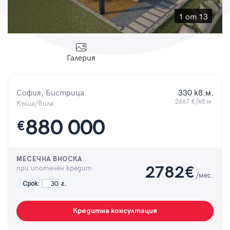
Парола
1 от 13
Галерия
Вход с имейл
София, Бистрица
330 кв.м.
Забравена парола
2667 €/кв.м.
Къща/Вила
880 000
€
Регистрация
МЕСЕЧНА ВНОСКА
при ипотечен кредит
2782
€
/мес.
Срок:
г.
Кредитна консултация