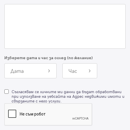
Изберете дата и час за оглед (по желание)
Дата
Час
Съгласявам се личните ми данни да бъдат обработвани
при използване на уебсайта на Адрес недвижими имоти и
свързаните с него услуги.