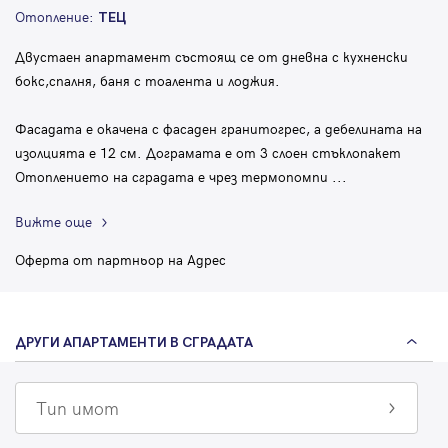
Отопление:
ТЕЦ
Двустаен апартамент състоящ се от дневна с кухненски
бокс,спалня, баня с тоалента и лоджия.
Фасадата е окачена с фасаден гранитогрес, а дебелината на
изолцията е 12 см. Дограмата е от 3 слоен стъклопакет
Отоплението на сградата е чрез термопомпи
...
Вижте още
Оферта от партньор на Адрес
ДРУГИ АПАРТАМЕНТИ В СГРАДАТА
Тип имот