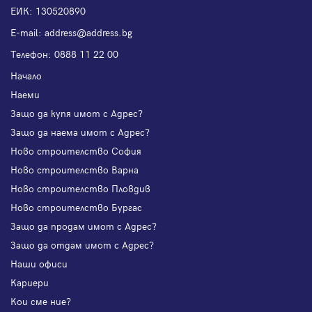
ЕИК: 130520890
Е-mail:
address@address.bg
Телефон:
0888 11 22 00
Начало
Наеми
Защо да купя имот с Адрес?
Защо да наема имот с Адрес?
Ново строителство София
Ново строителство Варна
Ново строителство Пловдив
Ново строителство Бургас
Защо да продам имот с Адрес?
Защо да отдам имот с Адрес?
Наши офиси
Кариери
Кои сме ние?