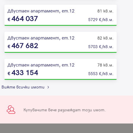
Двустаен апартамент, ет.12
81 кв.м.
464 037
5729 €/кв.м.
Двустаен апартамент, ет.12
82 кв.м.
467 682
5703 €/кв.м.
Двустаен апартамент, ет.12
78 кв.м.
433 154
5553 €/кв.м.
Вижте всички имоти
Купувачите вече разглеждат този имот.