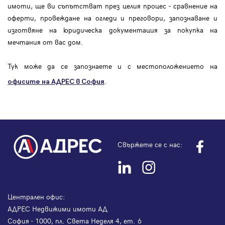
имоти, ще ви съпътстват през целия процес - сравнение на
оферти, провеждане на огледи и преговори, запознаване и
изготвяне на юридическа документация за покупка на
мечтания от вас дом.
Тук може да се запознаете и с местоположението на
.
офисите на АДРЕС в София
Свържете се с нас:
Централен офис:
АДРЕС Недвижими имоти АД
София - 1000, пл. Света Неделя 4, ет. 6