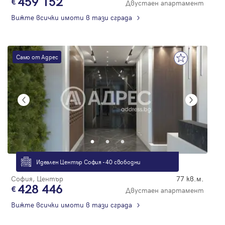
459 152
Двустаен апартамент
Вижте всички имоти в тази сграда
Само от Адрес
Идеален Център София - 40 свободни
София, Център
77 кв.м.
428 446
Двустаен апартамент
Вижте всички имоти в тази сграда