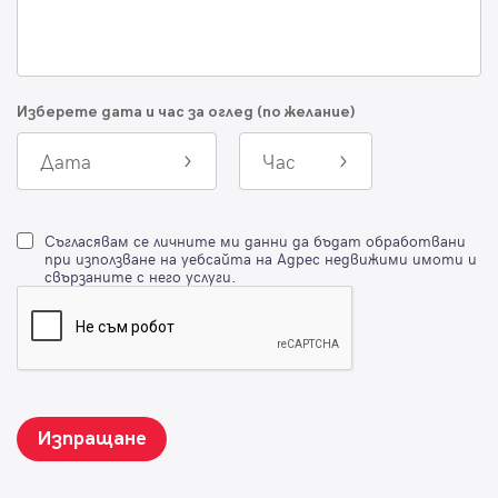
Изберете дата и час за оглед (по желание)
Дата
Час
Съгласявам се личните ми данни да бъдат обработвани
при използване на уебсайта на Адрес недвижими имоти и
свързаните с него услуги.
Изпращане