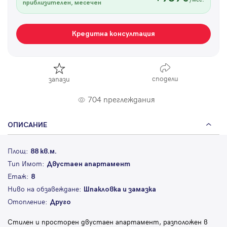
приблизителен, месечен
Кредитна консултация
сподели
запази
704 преглеждания
ОПИСАНИЕ
Площ:
88 кв.м.
Тип Имот:
Двустаен апартамент
Етаж:
8
Ниво на обзавеждане:
Шпакловка и замазка
Отопление:
Друго
Стилен и просторен двустаен апартамент, разположен в