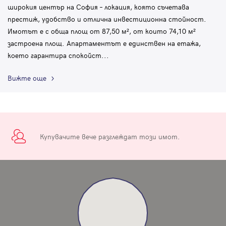
широкия център на София – локация, която съчетава
престиж, удобство и отлична инвестиционна стойност.
Имотът е с обща площ от 87,50 м², от които 74,10 м²
застроена площ. Апартаментът е единствен на етажа,
което гарантира спокойст
...
Вижте още
Купувачите вече разглеждат този имот.