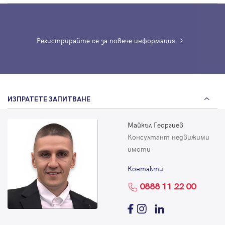
Регистрирайте се за повече информация
ИЗПРАТЕТЕ ЗАПИТВАНЕ
Майкъл Георгиев
Консултант недвижими
имоти
Контакти
0888 11 22 00