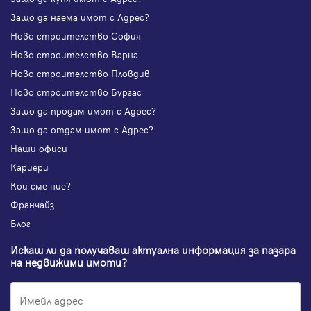
Защо да наема имот с Адрес?
Ново строителство София
Ново строителство Варна
Ново строителство Пловдив
Ново строителство Бургас
Защо да продам имот с Адрес?
Защо да отдам имот с Адрес?
Наши офиси
Кариери
Кои сме ние?
Франчайз
Блог
Искаш ли да получаваш актуална информация за пазара
на недвижими имоти?