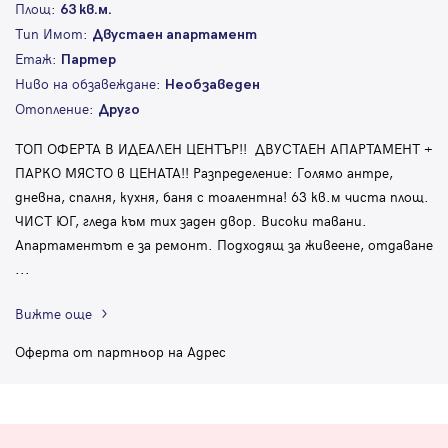
Площ:
63 кв.м.
Тип Имот:
Двустаен апартамент
Етаж:
Партер
Ниво на обзавеждане:
Необзаведен
Отопление:
Друго
ТОП ОФЕРТА В ИДЕАЛЕН ЦЕНТЪР!! ДВУСТАЕН АПАРТАМЕНТ +
ПАРКО МЯСТО в ЦЕНАТА!! Разпределение: Голямо антре,
дневна, спалня, кухня, баня с тоалентна! 63 кв.м чиста площ.
ЧИСТ ЮГ, гледа към тих заден двор. Високи тавани.
Апартаментът е за ремонт. Подходящ за живеене, отдаване
...
Вижте още
Оферта от партньор на Адрес