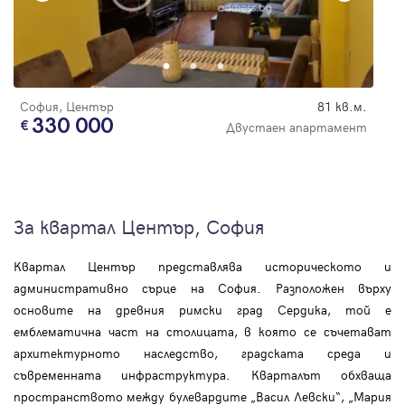
София, Център
81 кв.м.
330 000
Двустаен апартамент
За квартал Център, София
Квартал Център представлява историческото и
административно сърце на София. Разположен върху
основите на древния римски град Сердика, той е
емблематична част на столицата, в която се съчетават
архитектурното наследство, градската среда и
съвременната инфраструктура. Кварталът обхваща
пространството между булевардите „Васил Левски“, „Мария