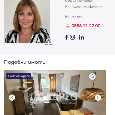
София Петрова
Консултант-експерт
Контакти
0888 11 22 00
Подобни имоти
Само от Адрес