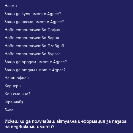
Наеми
Защо да купя имот с Адрес?
Защо да наема имот с Адрес?
Ново строителство София
Ново строителство Варна
Ново строителство Пловдив
Ново строителство Бургас
Защо да продам имот с Адрес?
Защо да отдам имот с Адрес?
Наши офиси
Кариери
Кои сме ние?
Франчайз
Блог
Искаш ли да получаваш актуална информация за пазара
на недвижими имоти?