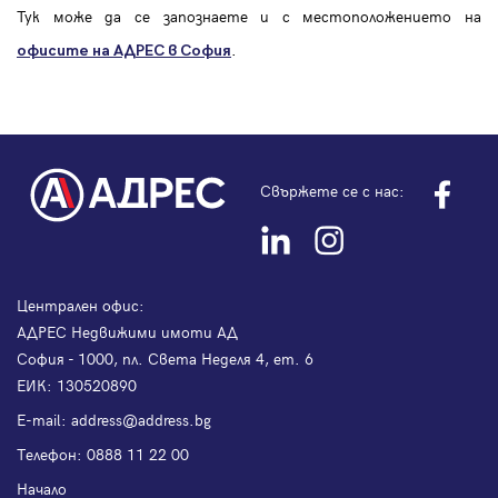
Тук може да се запознаете и с местоположението на
.
офисите на АДРЕС в София
Свържете се с нас:
Централен офис:
АДРЕС Недвижими имоти АД
София - 1000, пл. Света Неделя 4, ет. 6
ЕИК: 130520890
Е-mail:
address@address.bg
Телефон:
0888 11 22 00
Начало