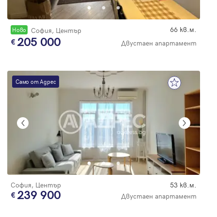
66 кв.м.
Новo
София, Център
205 000
Двустаен апартамент
Само от Адрес
София, Център
53 кв.м.
239 900
Двустаен апартамент