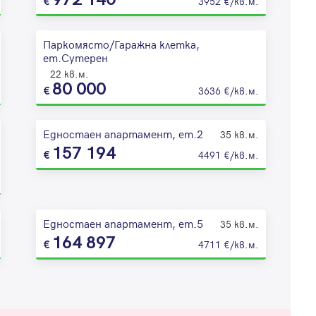
3952 €/кв.м.
Паркомясто/Гаражна клетка,
ет.Сутерен
22 кв.м.
80 000
3636 €/кв.м.
Едностаен апартамент, ет.2
35 кв.м.
157 194
4491 €/кв.м.
Едностаен апартамент, ет.5
35 кв.м.
164 897
4711 €/кв.м.