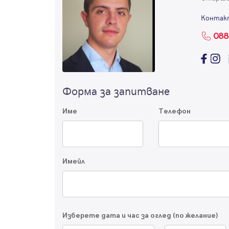
Контак
088
Форма за запитване
Име
Телефон
Имейл
Изберете дата и час за оглед (по желание)