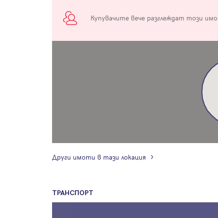
Купувачите вече разглеждат този им
Други имоти в тази локация
ТРАНСПОРТ