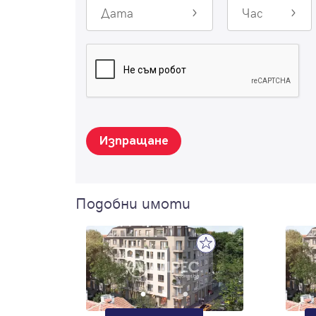
Дата
Час
Изпращане
Подобни имоти