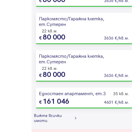
3636 €/кв.м.
Паркомясто/Гаражна клетка,
ет.Сутерен
22 кв.м.
80 000
3636 €/кв.м.
Паркомясто/Гаражна клетка,
ет.Сутерен
22 кв.м.
80 000
3636 €/кв.м.
Едностаен апартамент, ет.3
35 кв.м.
161 046
4601 €/кв.м.
Вижте всички
имоти