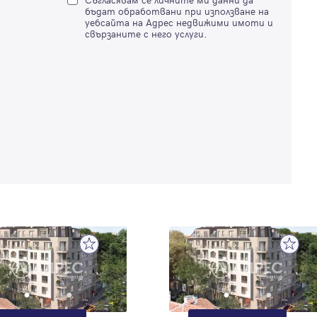
бъдат обработвани при използване на
уебсайта на Адрес недвижими имоти и
свързаните с него услуги.