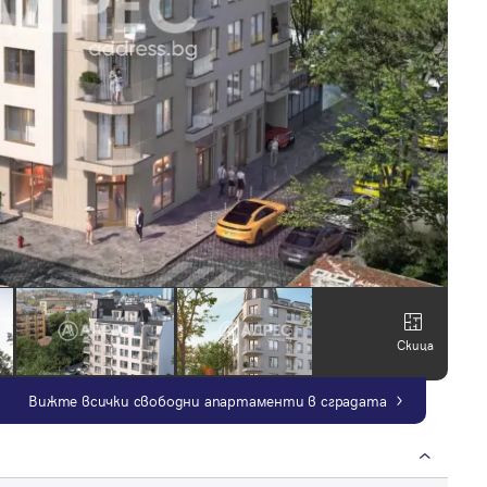
Скица
Вижте всички свободни апартаменти в сградата