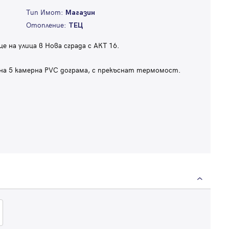
Тип Имот:
Магазин
Отопление:
ТЕЦ
е на улица в Нова сграда с АКТ 16.
а 5 камерна PVC дограма, с прекъснат термомост.