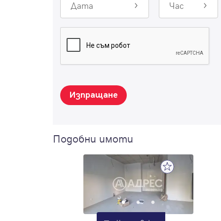
Дата
Час
Изпращане
Подобни имоти