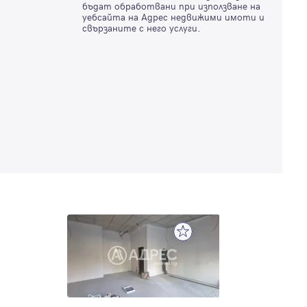
бъдат обработвани при използване на
уебсайта на Адрес недвижими имоти и
свързаните с него услуги.