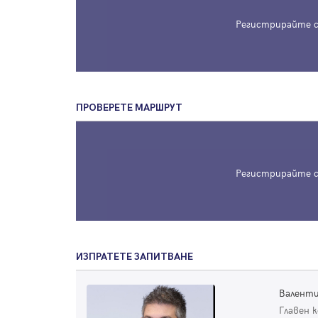
Регистрирайте с
ПРОВЕРЕТЕ МАРШРУТ
Регистрирайте с
ИЗПРАТЕТЕ ЗАПИТВАНЕ
Валент
Главен 