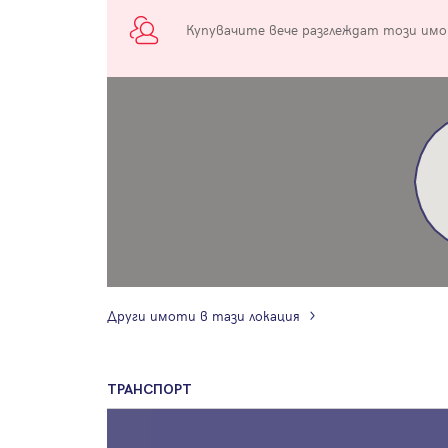
Купувачите вече разглеждат този им
Други имоти в тази локация
ТРАНСПОРТ