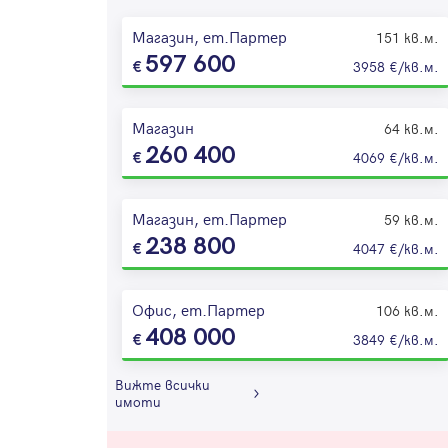
Магазин, ет.Партер
151 кв.м.
597 600
3958 €/кв.м.
Магазин
64 кв.м.
260 400
4069 €/кв.м.
Магазин, ет.Партер
59 кв.м.
238 800
4047 €/кв.м.
Офис, ет.Партер
106 кв.м.
408 000
3849 €/кв.м.
Вижте всички
имоти