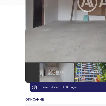
Център София - 11 свободни
ОПИСАНИЕ