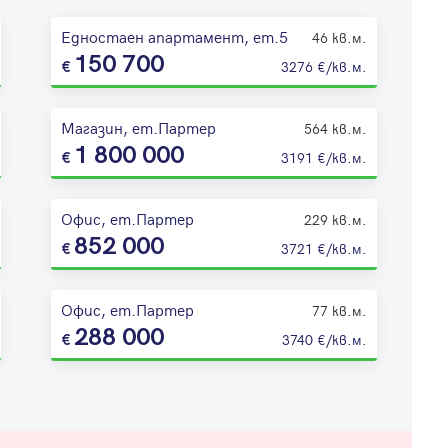
Едностаен апартамент, ет.5
46 кв.м.
150 700
3276 €/кв.м.
Магазин, ет.Партер
564 кв.м.
1 800 000
3191 €/кв.м.
Офис, ет.Партер
229 кв.м.
852 000
3721 €/кв.м.
Офис, ет.Партер
77 кв.м.
288 000
3740 €/кв.м.