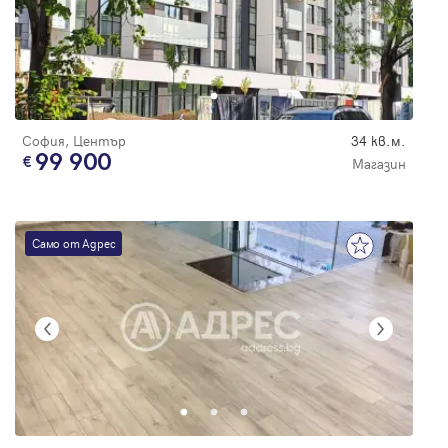
София, Център
34 кв.м.
99 900
Магазин
Само от Адрес