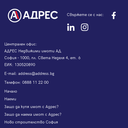
Свържете се с нас:
Централен офис:
АДРЕС Недвижими имоти АД
София - 1000, пл. Света Неделя 4, ет. 6
ЕИК: 130520890
Е-mail:
address@address.bg
Телефон:
0888 11 22 00
Начало
Наеми
Защо да купя имот с Адрес?
Защо да наема имот с Адрес?
Ново строителство София