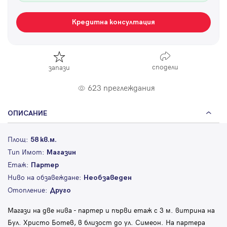
Кредитна консултация
сподели
запази
623 преглеждания
ОПИСАНИЕ
Площ:
58 кв.м.
Тип Имот:
Магазин
Етаж:
Партер
Ниво на обзавеждане:
Необзаведен
Отопление:
Друго
Магази на две нива - партер и първи етаж с 3 м. витрина на
Бул. Христо Ботев, в близост до ул. Симеон. На партера