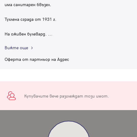
има санитарен бвъзел.
Тухлена сграда от 1931 г.
На оживен булевард.
...
Вижте още
Оферта от партньор на Адрес
Купувачите вече разглеждат този имот.