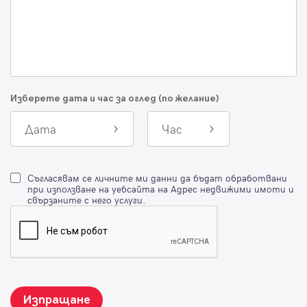
Изберете дата и час за оглед (по желание)
Дата
Час
Съгласявам се личните ми данни да бъдат обработвани
при използване на уебсайта на Адрес недвижими имоти и
свързаните с него услуги.
Изпращане