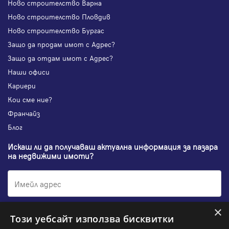
Ново строителство Варна
Ново строителство Пловдив
Ново строителство Бургас
Защо да продам имот с Адрес?
Защо да отдам имот с Адрес?
Наши офиси
Кариери
Кои сме ние?
Франчайз
Блог
Искаш ли да получаваш актуална информация за пазара
на недвижими имоти?
×
Абонирам се
Този уебсайт използва бисквитки