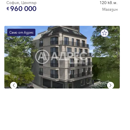
София, Център
120 кв.м.
960 000
Магазин
Само от Адрес