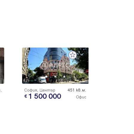
.
София, Център
451 кв.м.
1 500 000
Офис