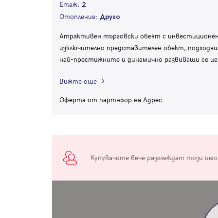
Етаж:
2
Отопление:
Друго
Атрактивен търговски обект с инвестиционен 
изключително представителен обект, подходящ 
най-престижните и динамично развиващи се це
Вижте още
Оферта от партньор на Адрес
Купувачите вече разглеждат този им