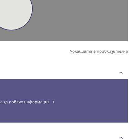
Локацията е приблизителна
е за повече информация