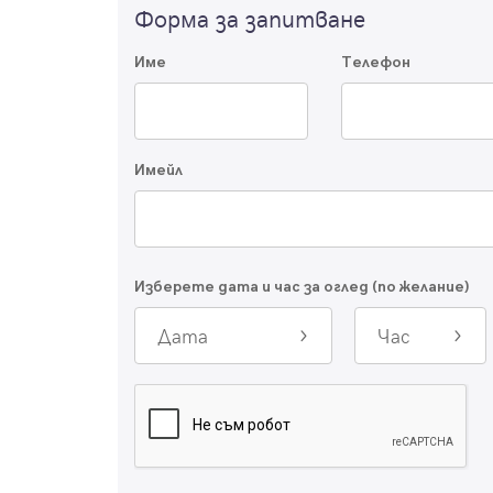
Форма за запитване
Име
Телефон
Имейл
Изберете дата и час за оглед (по желание)
Дата
Час