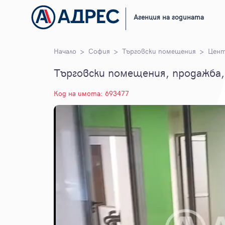
Агенция на годината
Начало
София
Търговски помещения
Цен
Търговски помещения, продажба,
Код на имота: 693477