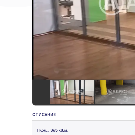
ОПИСАНИЕ
Площ:
365 кв.м.