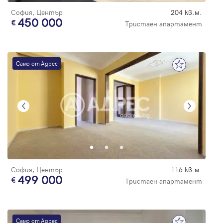
София, Център
204 кв.м.
450 000
Тристаен апартамент
Само от Адрес
София, Център
116 кв.м.
499 000
Тристаен апартамент
Само от Адрес