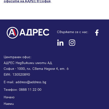
.
офисите на АДРЕС в София
Свържете се с нас:
Централен офис:
АДРЕС Недвижими имоти АД
София - 1000, пл. Света Неделя 4, ет. 6
ЕИК: 130520890
Е-mail:
address@address.bg
Телефон:
0888 11 22 00
Начало
Наеми