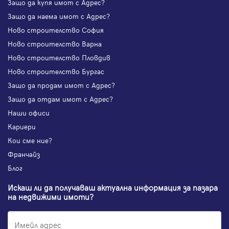
Защо да купя имот с Адрес?
Защо да наема имот с Адрес?
Ново строителство София
Ново строителство Варна
Ново строителство Пловдив
Ново строителство Бургас
Защо да продам имот с Адрес?
Защо да отдам имот с Адрес?
Наши офиси
Кариери
Кои сме ние?
Франчайз
Блог
Искаш ли да получаваш актуална информация за пазара
на недвижими имоти?