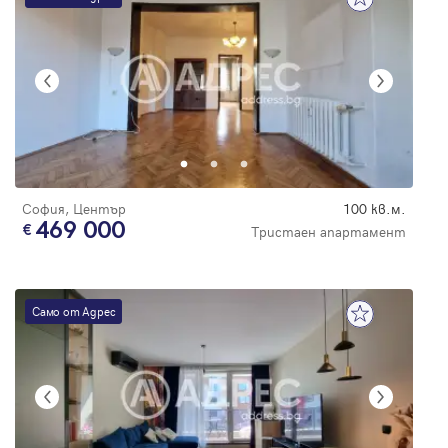
София, Център
100 кв.м.
469 000
Тристаен апартамент
Само от Адрес