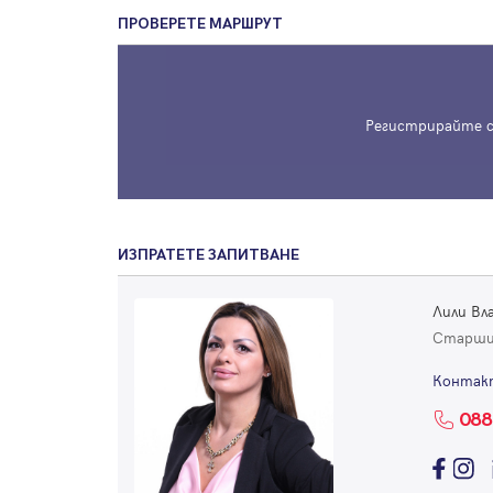
ПРОВЕРЕТЕ МАРШРУТ
Регистрирайте с
ИЗПРАТЕТЕ ЗАПИТВАНЕ
Лили Вл
Старши
Контак
088