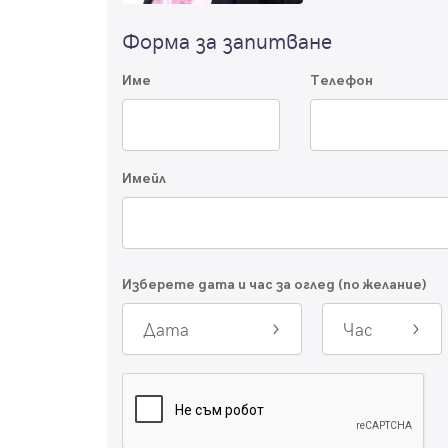
Форма за запитване
Име
Телефон
Имейл
Изберете дата и час за оглед (по желание)
Дата
Час