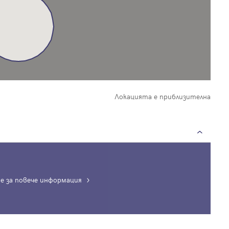
Локацията е приблизителна
е за повече информация