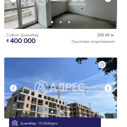
София, Дианабад
250 кв.м.
400 000
Тристаен апартамент
Дианабад - 13 свободни