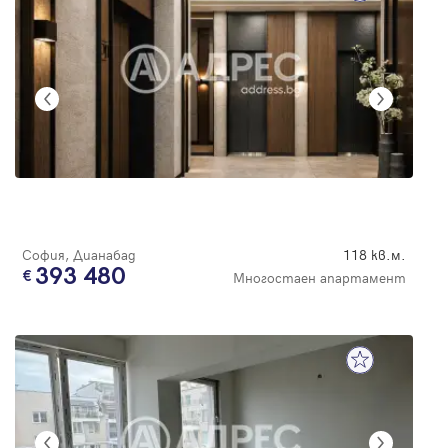
София, Дианабад
118 кв.м.
393 480
Многостаен апартамент