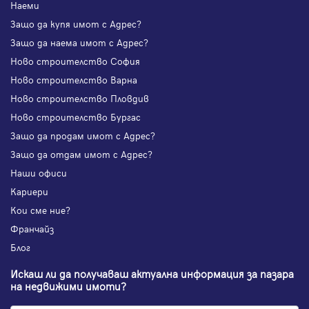
Наеми
Защо да купя имот с Адрес?
Защо да наема имот с Адрес?
Ново строителство София
Ново строителство Варна
Ново строителство Пловдив
Ново строителство Бургас
Защо да продам имот с Адрес?
Защо да отдам имот с Адрес?
Наши офиси
Кариери
Кои сме ние?
Франчайз
Блог
Искаш ли да получаваш актуална информация за пазара
на недвижими имоти?