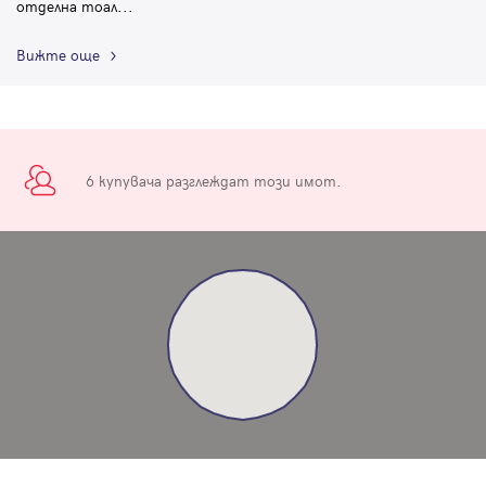
отделна тоал
...
Вижте още
6 купувача разглеждат този имот.