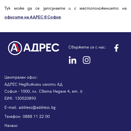
Тук може да се запознаете и с местоположението на
.
офисите на АДРЕС в София
Свържете се с нас:
Централен офис:
АДРЕС Недвижими имоти АД
София - 1000, пл. Света Неделя 4, ет. 6
ЕИК: 130520890
Е-mail:
address@address.bg
Телефон:
0888 11 22 00
Начало