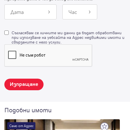
Дата
Час
Съгласявам се личните ми данни да бъдат обработвани
при използване на уебсайта на Адрес недвижими имоти и
свързаните с него услуги.
Изпращане
Подобни имоти
Само от Адрес