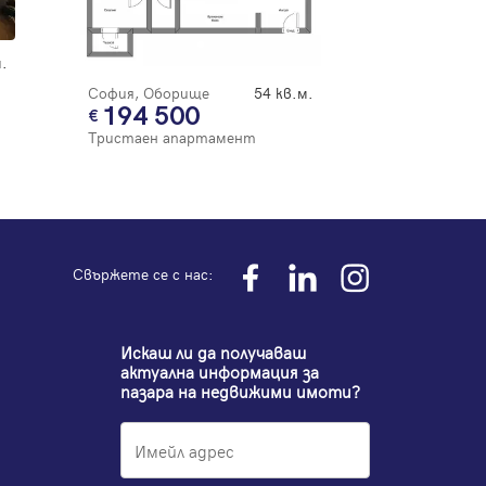
.
София, Оборище
54 кв.м.
194 500
Тристаен апартамент
Свържете се с нас:
Искаш ли да получаваш
актуална информация за
пазара на недвижими имоти?