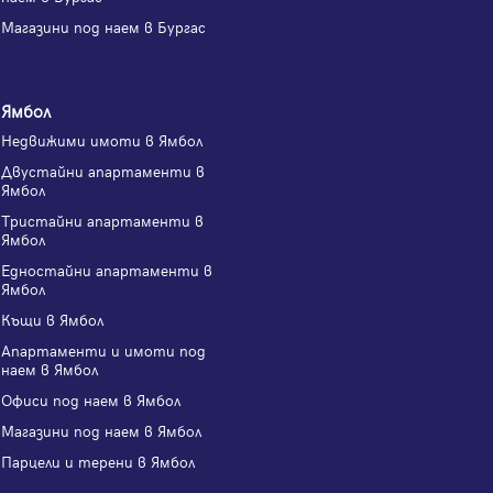
Магазини под наем в Бургас
Ямбол
Недвижими имоти в Ямбол
Двустайни апартаменти в
Ямбол
Тристайни апартаменти в
Ямбол
Едностайни апартаменти в
Ямбол
Къщи в Ямбол
Апартаменти и имоти под
наем в Ямбол
Офиси под наем в Ямбол
Магазини под наем в Ямбол
Парцели и терени в Ямбол