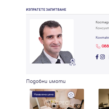
ИЗПРАТЕТЕ ЗАПИТВАНЕ
Костади
Консул
Контак
088
Подобни имоти
Намалена цена