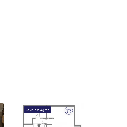
Само от Адрес