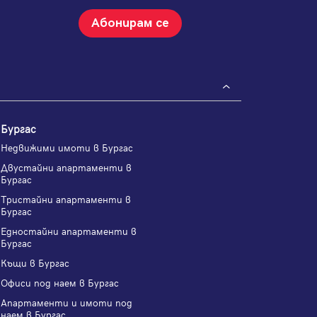
Абонирам се
Бургас
Недвижими имоти в Бургас
Двустайни апартаменти в
Бургас
Тристайни апартаменти в
Бургас
Едностайни апартаменти в
Бургас
Къщи в Бургас
Офиси под наем в Бургас
Апартаменти и имоти под
наем в Бургас