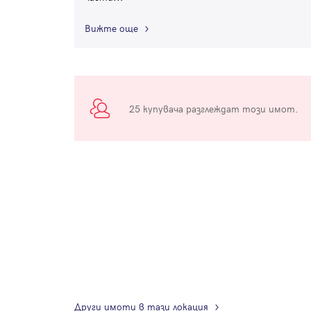
Вижте още
25 купувача разглеждат този имот.
Други имоти в тази локация