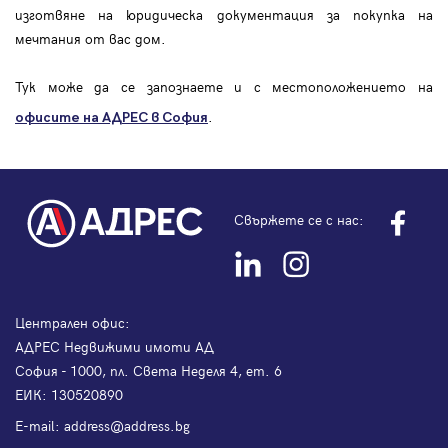
изготвяне на юридическа документация за покупка на
мечтания от вас дом.
Тук може да се запознаете и с местоположението на
.
офисите на АДРЕС в София
Свържете се с нас:
Централен офис:
АДРЕС Недвижими имоти АД
София - 1000, пл. Света Неделя 4, ет. 6
ЕИК: 130520890
Е-mail:
address@address.bg