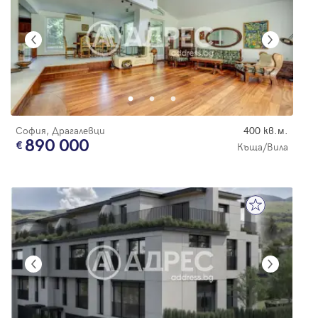
София, Драгалевци
400 кв.м.
890 000
Къща/Вила