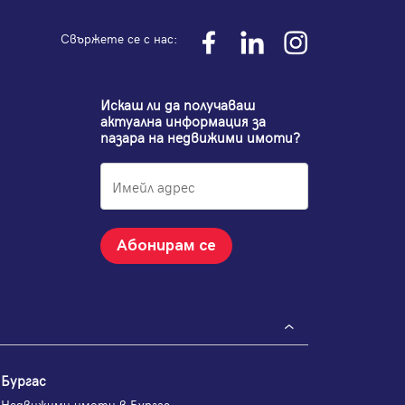
Свържете се с нас:
Искаш ли да получаваш
актуална информация за
пазара на недвижими имоти?
Абонирам се
Бургас
Недвижими имоти в Бургас