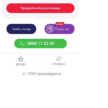
Кредитна консултация
ново
Заяви оглед
Пиши ни
0888 11 22 00
сподели
запази
1392 преглеждания