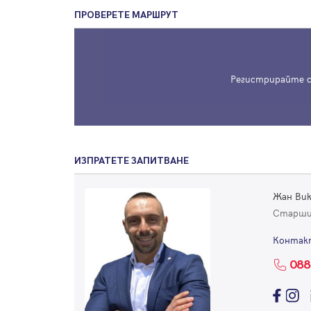
ПРОВЕРЕТЕ МАРШРУТ
Регистрирайте с
ИЗПРАТЕТЕ ЗАПИТВАНЕ
Жан Ви
Старши
Контак
088