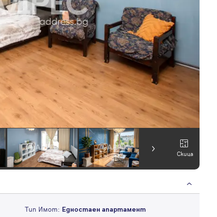
Скица
Тип Имот:
Едностаен апартамент