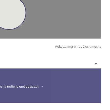
Локацията е приблизителна
е за повече информация