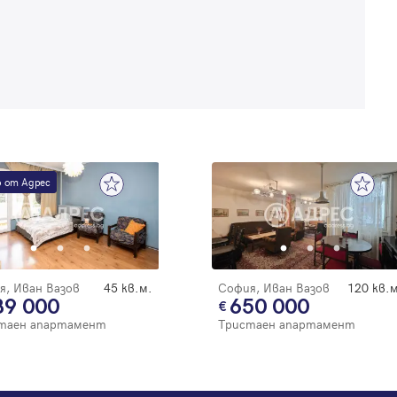
 от Адрес
я, Иван Вазов
45 кв.м.
София, Иван Вазов
120 кв.м
89 000
650 000
таен апартамент
Тристаен апартамент