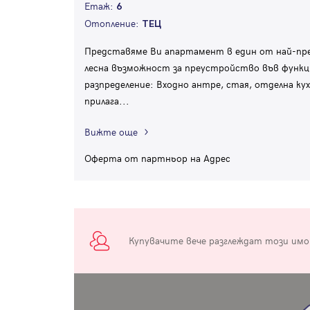
Етаж:
6
Отопление:
ТЕЦ
Представяме Ви апартамент в един от най-пр
лесна възможност за преустройство във функц
разпределение: Входно антре, стая, отделна кух
прилага
...
Вижте още
Оферта от партньор на Адрес
Купувачите вече разглеждат този им