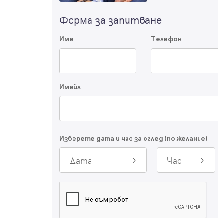
Форма за запитване
Име
Телефон
Имейл
Изберете дата и час за оглед (по желание)
Дата
Час