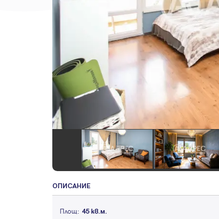
ОПИСАНИЕ
Площ:
45 кв.м.