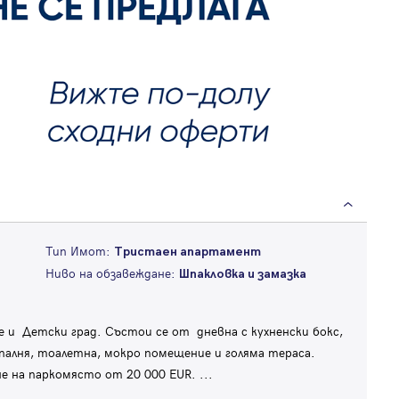
Тип Имот:
Тристаен апартамент
Ниво на обзавеждане:
Шпакловка и замазка
и Детски град. Състои се от дневна с кухненски бокс,
палня, тоалетна, мокро помещение и голяма тераса.
не на паркомясто от 20 000 EUR.
...