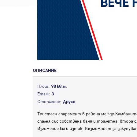
ОПИСАНИЕ
Площ:
98 кв.м.
Етаж:
3
Отопление:
Друго
Тристаен апарамент в района между Камбаните 
спалня със собствена баня и тоалетна, втора с
Изложение юг и изток. Възможност за закупува