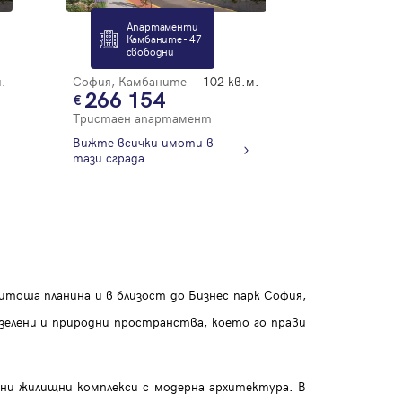
Апартаменти
Камбаните - 47
свободни
.
София, Камбаните
102 кв.м.
266 154
Тристаен апартамент
Вижте всички имоти в
тази сграда
тоша планина и в близост до Бизнес парк София,
 зелени и природни пространства, което го прави
ни жилищни комплекси с модерна архитектура. В