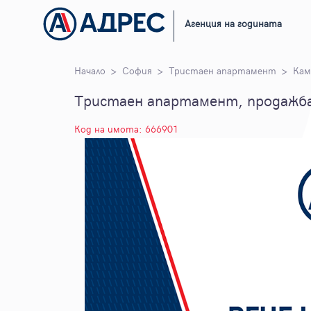
Агенция на годината
Начало
София
Тристаен апартамент
Кам
Тристаен апартамент, продажба
Код на имота: 666901