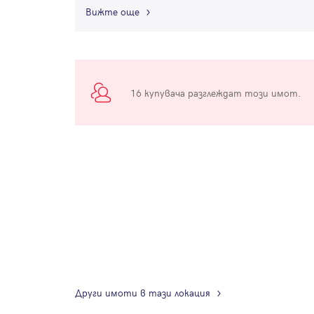
Вижте още
16 купувача разглеждат този имот.
Други имоти в тази локация