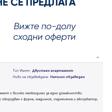
Тип Имот:
Двустаен апартамент
Ниво на обзавеждане:
Напълно обзаведен
мент с всичко необходимо за едно домакинство.
 оборудван с фурна, хладилник, съдомиялна и абсорбатор,