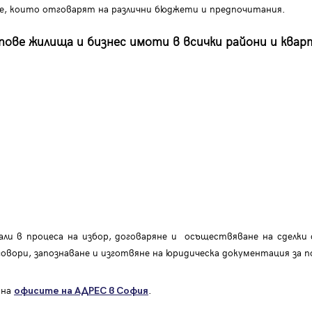
ие, които отговарят на различни бюджети и предпочитания.
ове жилища и бизнес имоти в всички райони и квар
ли в процеса на избор, договаряне и осъществяване на сделки 
говори, запознаване и изготвяне на юридическа документация за п
 на
.
офисите на АДРЕС в София