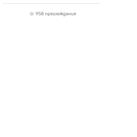
958 преглеждания