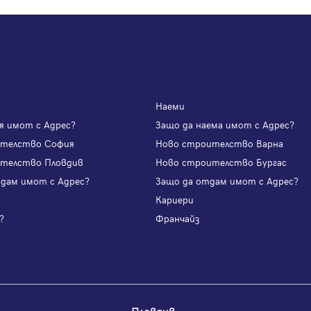
Наеми
я имот с Адрес?
Защо да наема имот с Адрес?
ителство София
Ново строителство Варна
телство Пловдив
Ново строителство Бургас
одам имот с Адрес?
Защо да отдам имот с Адрес?
и
Кариери
?
Франчайз