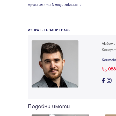
Други имоти в тази локация
ИЗПРАТЕТЕ ЗАПИТВАНЕ
Любоми
Консул
Контак
088
Подобни имоти