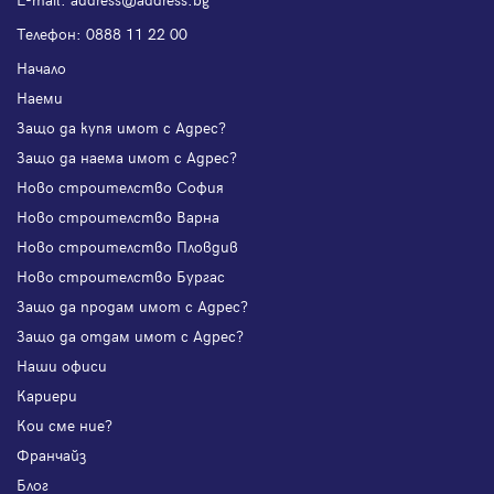
Телефон:
0888 11 22 00
Начало
Наеми
Защо да купя имот с Адрес?
Защо да наема имот с Адрес?
Ново строителство София
Ново строителство Варна
Ново строителство Пловдив
Ново строителство Бургас
Защо да продам имот с Адрес?
Защо да отдам имот с Адрес?
Наши офиси
Кариери
Кои сме ние?
Франчайз
Блог