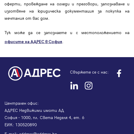
оферти, провеждане на огледи и преговори, запознаване и
изготвяне на юридическа документация за покупка на
мечтания от вас дом.
Тук може да се запознаете и с местоположението на
.
офисите на АДРЕС в София
Свържете се с нас:
Централен офис:
АДРЕС Недвижими имоти АД
София - 1000, пл. Света Неделя 4, ет. 6
ЕИК: 130520890
Е-mail:
address@address.bg