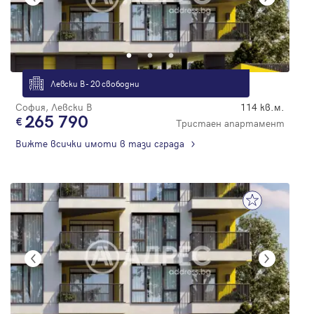
Левски В - 20 свободни
София, Левски В
114 кв.м.
265 790
Тристаен апартамент
Вижте всички имоти в тази сграда