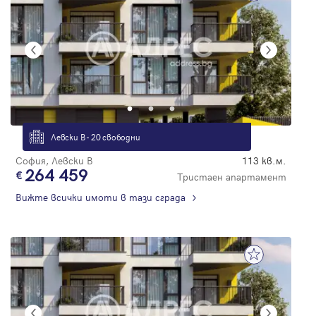
Левски В - 20 свободни
София, Левски В
113 кв.м.
264 459
Тристаен апартамент
Вижте всички имоти в тази сграда