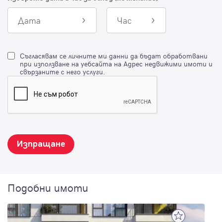
Дата
Час
Съгласявам се личните ми данни да бъдат обработвани
при използване на уебсайта на Адрес недвижими имоти и
свързаните с него услуги.
Изпращане
Подобни имоти