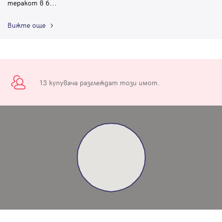
теракот в б
...
Вижте още
13 купувача разглеждат този имот.