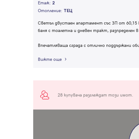
Етаж:
2
Отопление:
ТЕЦ
Светъл двустаен апартамент със ЗП от 60,15 к
баня с тоалетна и дневен тракт, разпределен в
Впечатляваща сграда с отлично поддържани об
Вижте още
28 купувача разглеждат този имот.