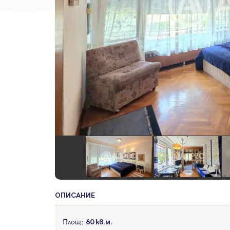
ОПИСАНИЕ
Площ:
60 кв.м.