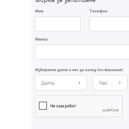
Име
Телефон
Имейл
Изберете дата и час за оглед (по желание)
Дата
Час