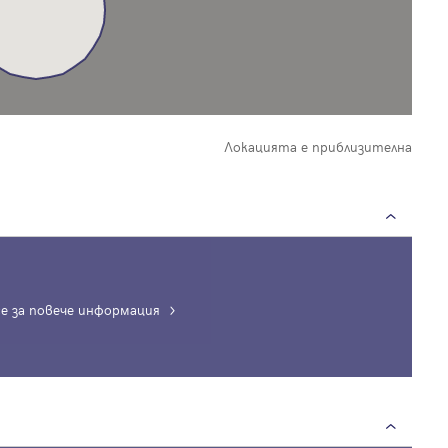
Локацията е приблизителна
е за повече информация