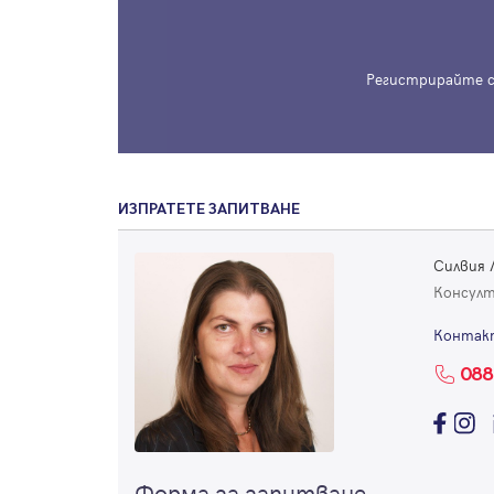
Регистрирайте с
ИЗПРАТЕТЕ ЗАПИТВАНЕ
Силвия
Консул
Контак
088
Форма за запитване