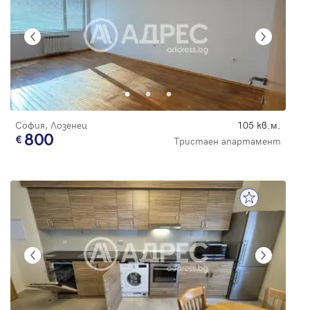
София, Лозенец
105 кв.м.
800
Тристаен апартамент