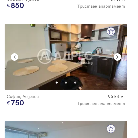
850
Тристаен апартамент
София, Лозенец
96 кв.м.
750
Тристаен апартамент