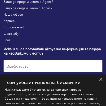
Защо да продам имот с Адрес?
Защо да отдам имот с Адрес?
Наши офиси
Кариери
Кои сме ние?
Франчайз
Блог
Искаш ли да получаваш актуална информация за пазара
на недвижими имоти?
×
Абонирам се
Този уебсайт използва бисквитки
Ние използваме бисквитки, за да персонализираме
съдържанието, рекламите и да анализираме нашия трафик.
Също така споделяме информация за използването на нашия
НАЙ-ПОПУЛЯРНИ ТЪРСЕНИЯ:
сайт от ваша страна с нашите партньори за реклама и анализи,