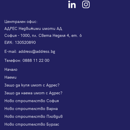
Централен офис:
АДРЕС Недвижими имоти АД
София - 1000, пл. Света Неделя 4, ет. 6
ЕИК: 130520890
Е-mail:
address@address.bg
Телефон:
0888 11 22 00
Начало
Наеми
Защо да купя имот с Адрес?
Защо да наема имот с Адрес?
Ново строителство София
Ново строителство Варна
Ново строителство Пловдив
Ново строителство Бургас