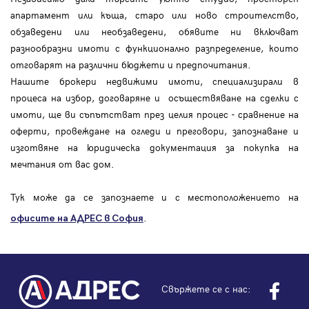
апартамент или къща, старо или ново строителство,
обзаведени или необзаведени, обявите ни включват
разнообразни имоти с функционално разпределение, които
отговарят на различни бюджети и предпочитания.
Нашите брокери недвижими имоти, специализирали в
процеса на избор, договаряне и осъществяване на сделки с
имоти, ще ви съпътстват през целия процес - сравнение на
оферти, провеждане на огледи и преговори, запознаване и
изготвяне на юридическа документация за покупка на
мечтания от вас дом.
Тук може да се запознаете и с местоположението на
.
офисите на АДРЕС в София
Свържете се с нас: