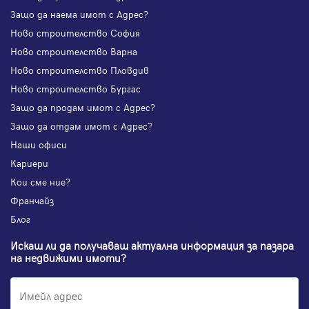
Защо да наема имот с Адрес?
Ново строителство София
Ново строителство Варна
Ново строителство Пловдив
Ново строителство Бургас
Защо да продам имот с Адрес?
Защо да отдам имот с Адрес?
Наши офиси
Кариери
Кои сме ние?
Франчайз
Блог
Искаш ли да получаваш актуална информация за пазара
на недвижими имоти?