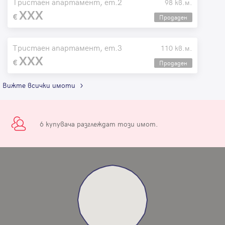
Тристаен апартамент, ет.2
98 кв.м.
XXX
Продаден
Тристаен апартамент, ет.3
110 кв.м.
XXX
Продаден
Вижте всички имоти
6 купувача разглеждат този имот.