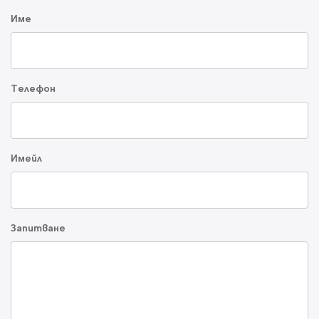
Име
Телефон
Имейл
Запитване