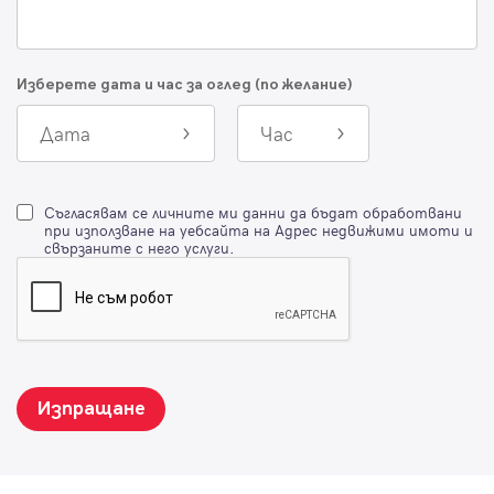
Изберете дата и час за оглед (по желание)
Дата
Час
Съгласявам се личните ми данни да бъдат обработвани
при използване на уебсайта на Адрес недвижими имоти и
свързаните с него услуги.
Изпращане