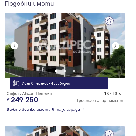
Подобни имоти
Иван Стефанов - 4 свободни
София, Люлин Център
137 кв.м.
249 250
Тристаен апартамент
Вижте всички имоти в тази сграда