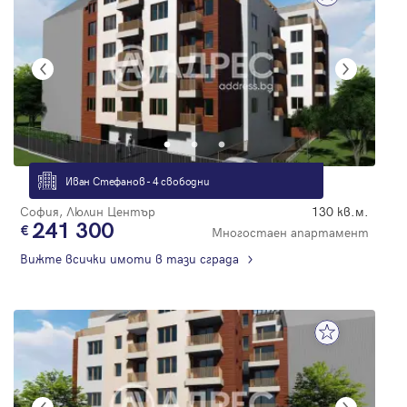
Иван Стефанов - 4 свободни
София, Люлин Център
130 кв.м.
241 300
Многостаен апартамент
Вижте всички имоти в тази сграда