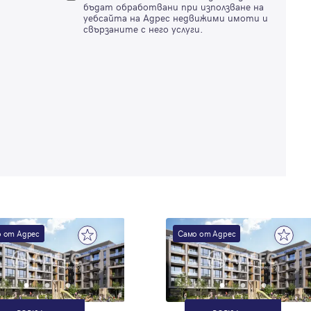
бъдат обработвани при използване на
уебсайта на Адрес недвижими имоти и
свързаните с него услуги.
 от Адрес
Само от Адрес