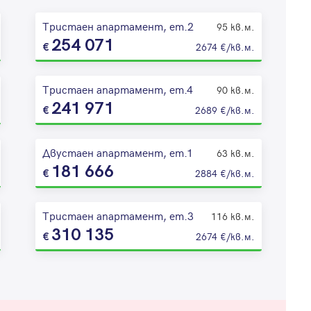
Тристаен апартамент, ет.2
95 кв.м.
254 071
2674 €/кв.м.
Тристаен апартамент, ет.4
90 кв.м.
241 971
2689 €/кв.м.
Двустаен апартамент, ет.1
63 кв.м.
181 666
2884 €/кв.м.
Тристаен апартамент, ет.3
116 кв.м.
310 135
2674 €/кв.м.