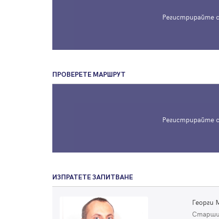
Регистрирайте с
ПРОВЕРЕТЕ МАРШРУТ
Регистрирайте с
ИЗПРАТЕТЕ ЗАПИТВАНЕ
Георги 
Старши