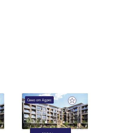
Само от Адрес