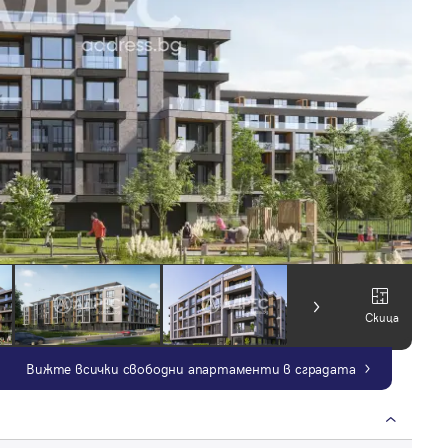
Скица
Вижте всички свободни апартаменти в сградата