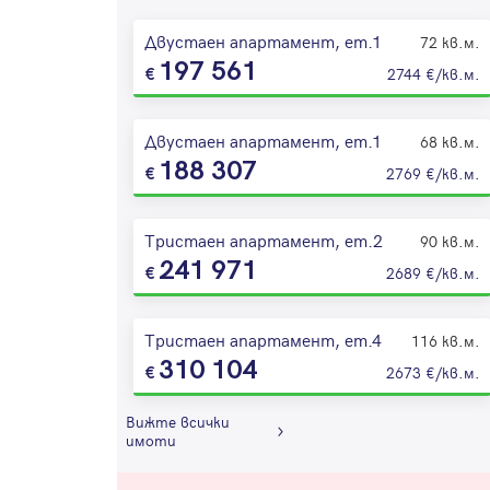
Двустаен апартамент, ет.1
72 кв.м.
197 561
2744 €/кв.м.
Двустаен апартамент, ет.1
68 кв.м.
188 307
2769 €/кв.м.
Тристаен апартамент, ет.2
90 кв.м.
241 971
2689 €/кв.м.
Тристаен апартамент, ет.4
116 кв.м.
310 104
2673 €/кв.м.
Вижте всички
имоти