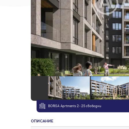
BORISA Aprtments 2 - 25 свободни
ОПИСАНИЕ