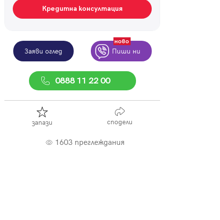
Кредитна консултация
ново
Заяви оглед
Пиши ни
0888 11 22 00
сподели
запази
1603 преглеждания