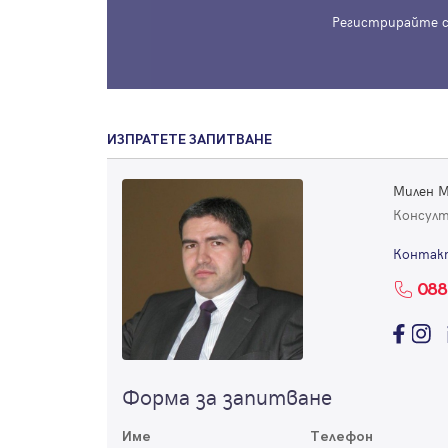
Регистрирайте с
ИЗПРАТЕТЕ ЗАПИТВАНЕ
Милен М
Консул
Контак
088
Форма за запитване
Име
Телефон