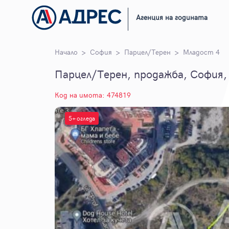
Агенция на годината
Начало
София
Парцел/Терен
Младост 4
Парцел/Терен, продажба, София,
Код на имота: 474819
5+ огледа