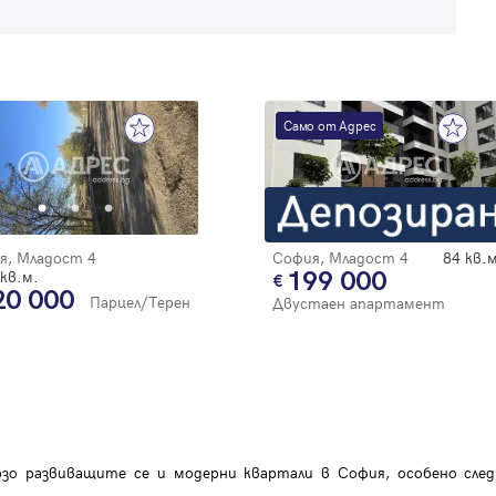
Само от Адрес
я, Младост 4
София, Младост 4
84 кв.м
кв.м.
199 000
20 000
Парцел/Терен
Двустаен апартамент
зо развиващите се и модерни квартали в София, особено след