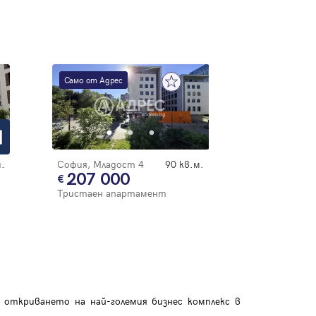
Само от Адрес
.
София, Младост 4
90 кв.м.
207 000
Тристаен апартамент
 откриването на най-големия бизнес комплекс в