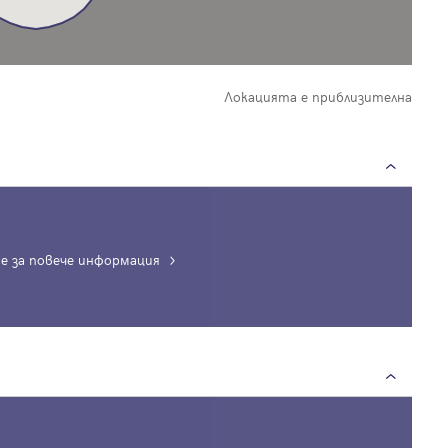
Локацията е приблизителна
е за повече информация