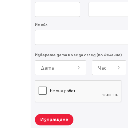
Имейл
Изберете дата и час за оглед (по желание)
Дата
Час
Изпращане