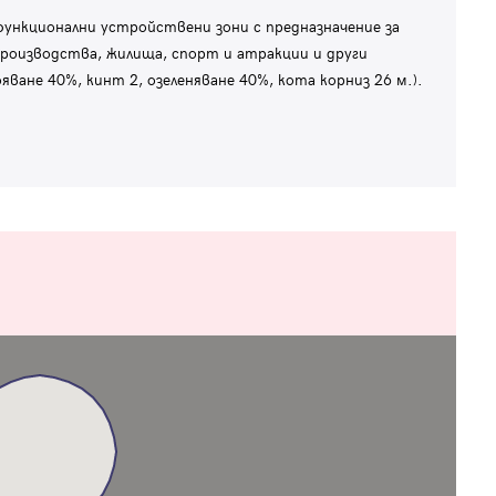
ункционални устройствени зони с предназначение за
роизводства, жилища, спорт и атракции и други
ане 40%, кинт 2, озеленяване 40%, кота корниз 26 м.).