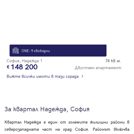
ONE - 9 свободни
София, Надежда 1
74 кв.м.
148 200
Двустаен апартамент
Вижте всички имоти в тази сграда
За квартал Надежда, София
Квартал Надежда е един от големите жилищни райони в
северозападната част на град София. Районът включва