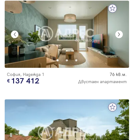
София, Надежда 1
76 кв.м.
137 412
Двустаен апартамент