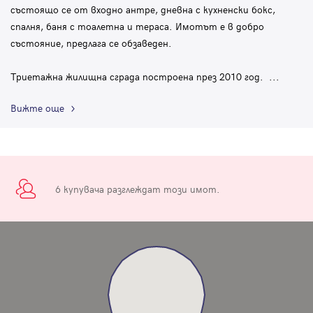
състоящо се от входно антре, дневна с кухненски бокс,
спалня, баня с тоалетна и тераса. Имотът е в добро
състояние, предлага се обзаведен.
Триетажна жилищна сграда построена през 2010 год.
...
Вижте още
6 купувача разглеждат този имот.