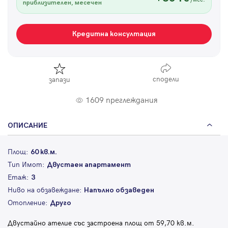
приблизителен, месечен
Кредитна консултация
сподели
запази
1609 преглеждания
ОПИСАНИЕ
Площ:
60 кв.м.
Тип Имот:
Двустаен апартамент
Етаж:
3
Ниво на обзавеждане:
Напълно обзаведен
Отопление:
Друго
Двустайно ателие със застроена площ от 59,70 кв.м.