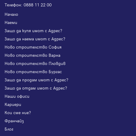
Телефон:
0888 11 22 00
Начало
Наеми
Защо да купя имот с Адрес?
Защо да наема имот с Адрес?
Ново строителство София
Ново строителство Варна
Ново строителство Пловдив
Ново строителство Бургас
Защо да продам имот с Адрес?
Защо да отдам имот с Адрес?
Наши офиси
Кариери
Кои сме ние?
Франчайз
Блог