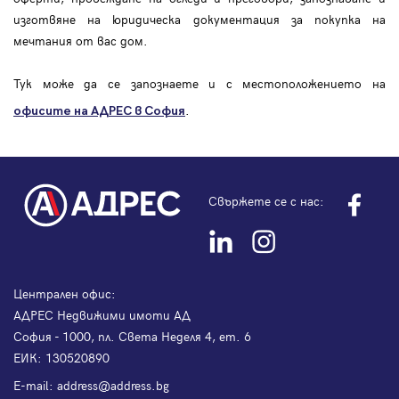
изготвяне на юридическа документация за покупка на
мечтания от вас дом.
Тук може да се запознаете и с местоположението на
.
офисите на АДРЕС в София
Свържете се с нас:
Централен офис:
АДРЕС Недвижими имоти АД
София - 1000, пл. Света Неделя 4, ет. 6
ЕИК: 130520890
Е-mail:
address@address.bg