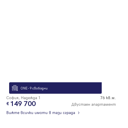
ONE - 9 свободни
София, Надежда 1
76 кв.м.
149 700
Двустаен апартамент
Вижте всички имоти в тази сграда