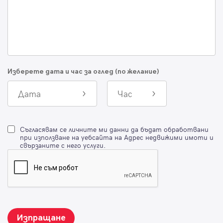
Изберете дата и час за оглед (по желание)
Дата
Час
Съгласявам се личните ми данни да бъдат обработвани
при използване на уебсайта на Адрес недвижими имоти и
свързаните с него услуги.
Изпращане