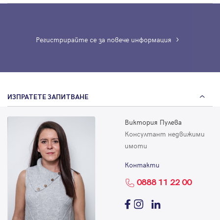
Регистрирайте се за повече информация
ИЗПРАТЕТЕ ЗАПИТВАНЕ
Виктория Пулева
Консултант недвижими
имоти
Контакти
0888 11 22 00