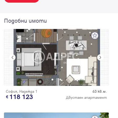
Подобни имоти
София, Надежда 1
63 кв.м.
118 123
Двустаен апартамент