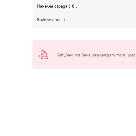
Панелна сграда с в
...
Вижте още
Купувачите вече разглеждат този им