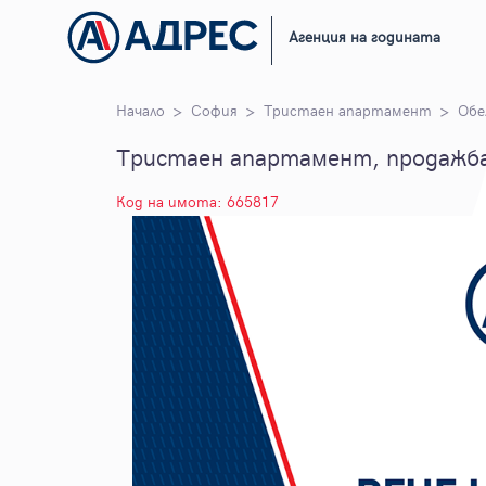
Агенция на годината
Начало
София
Тристаен апартамент
Обе
Тристаен апартамент, продажба,
Код на имота: 665817