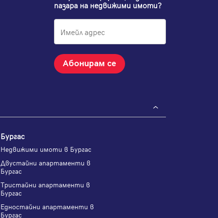
пазара на недвижими имоти?
Абонирам се
Бургас
Недвижими имоти в Бургас
Двустайни апартаменти в
Бургас
Тристайни апартаменти в
Бургас
Едностайни апартаменти в
Бургас