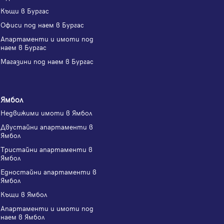
Къщи в Бургас
Офиси под наем в Бургас
Апартаменти и имоти под
наем в Бургас
Магазини под наем в Бургас
Ямбол
Недвижими имоти в Ямбол
Двустайни апартаменти в
Ямбол
Тристайни апартаменти в
Ямбол
Едностайни апартаменти в
Ямбол
Къщи в Ямбол
Апартаменти и имоти под
наем в Ямбол