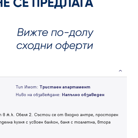
Тип Имот:
Тристаен апартамент
Ниво на обзавеждане:
Напълно обзаведен
в ж.к. Обеля 2. Състои се от входно антре, просторен
отделна кухня с усвоен балкон, баня с тоалетна, втора