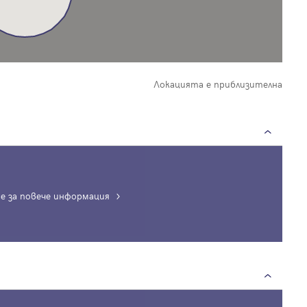
Локацията е приблизителна
е за повече информация