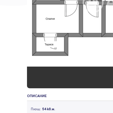
ОПИСАНИЕ
Площ:
54 кв.м.