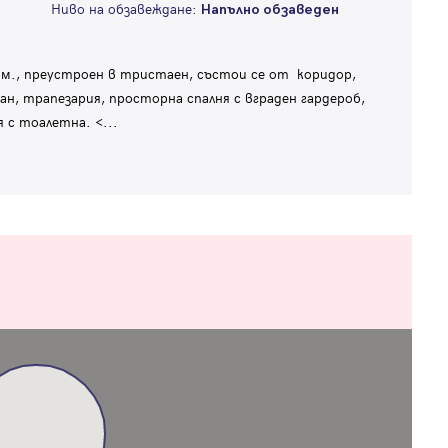
Ниво на обзавеждане:
Напълно обзаведен
., преустроен в тристаен, състои се от коридор,
ан, трапезария, просторна спалня с вграден гардероб,
я с тоалетна. <
...