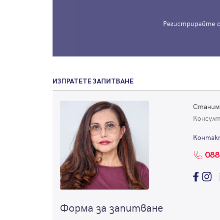
Регистрирайте с
ИЗПРАТЕТЕ ЗАПИТВАНЕ
Станим
Консул
Контак
088
Форма за запитване