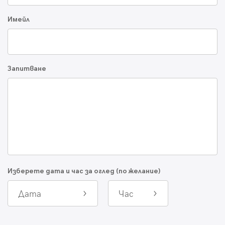
Имейл
Запитване
Изберете дата и час за оглед (по желание)
Дата
Час