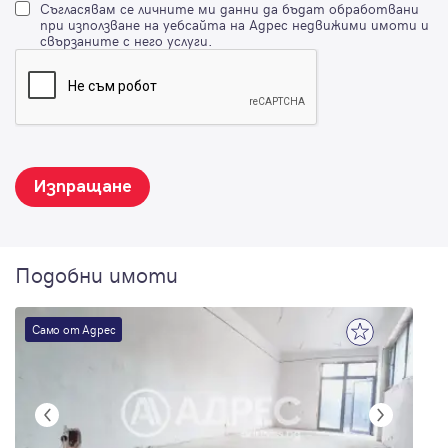
Съгласявам се личните ми данни да бъдат обработвани
при използване на уебсайта на Адрес недвижими имоти и
свързаните с него услуги.
Изпращане
Подобни имоти
Само от Адрес