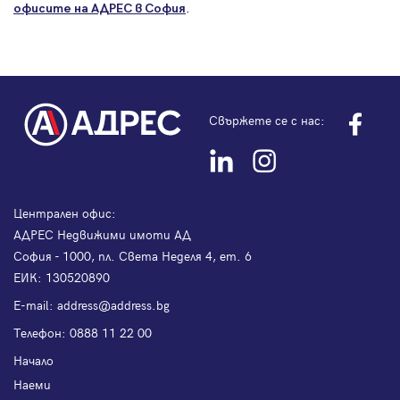
.
офисите на АДРЕС в София
Свържете се с нас:
Централен офис:
АДРЕС Недвижими имоти АД
София - 1000, пл. Света Неделя 4, ет. 6
ЕИК: 130520890
Е-mail:
address@address.bg
Телефон:
0888 11 22 00
Начало
Наеми