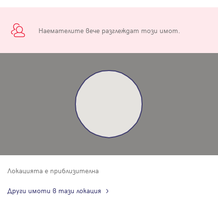
Наемателите вече разглеждат този имот.
Локацията е приблизителна
Други имоти в тази локация