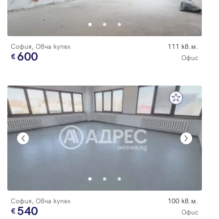
София, Овча купел
111 кв.м.
600
Офис
София, Овча купел
100 кв.м.
540
Офис