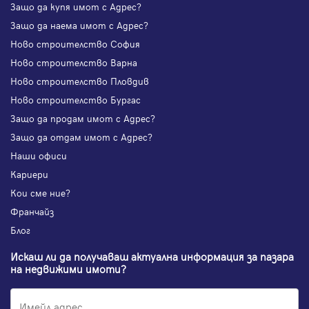
Защо да купя имот с Адрес?
Защо да наема имот с Адрес?
Ново строителство София
Ново строителство Варна
Ново строителство Пловдив
Ново строителство Бургас
Защо да продам имот с Адрес?
Защо да отдам имот с Адрес?
Наши офиси
Кариери
Кои сме ние?
Франчайз
Блог
Искаш ли да получаваш актуална информация за пазара
на недвижими имоти?